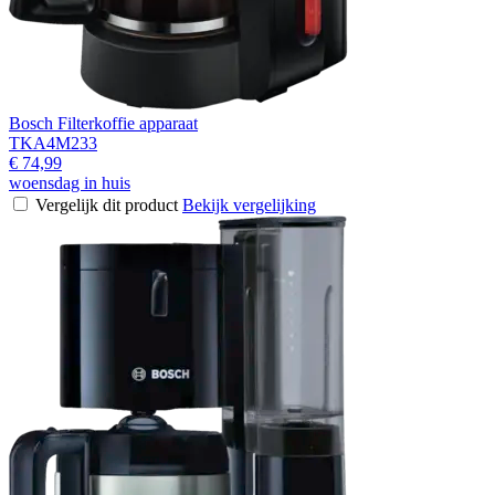
Bosch Filterkoffie apparaat
TKA4M233
€ 74,99
woensdag in huis
Vergelijk dit product
Bekijk vergelijking