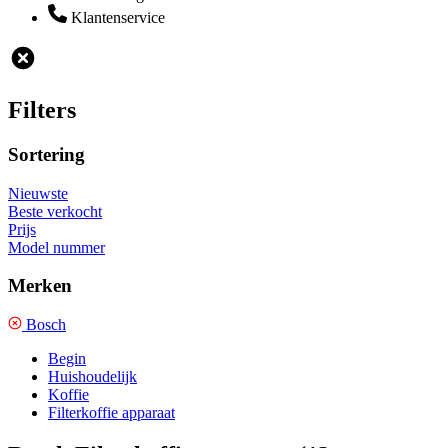
Klantenservice
Filters
Sortering
Nieuwste
Beste verkocht
Prijs
Model nummer
Merken
Bosch
Begin
Huishoudelijk
Koffie
Filterkoffie apparaat