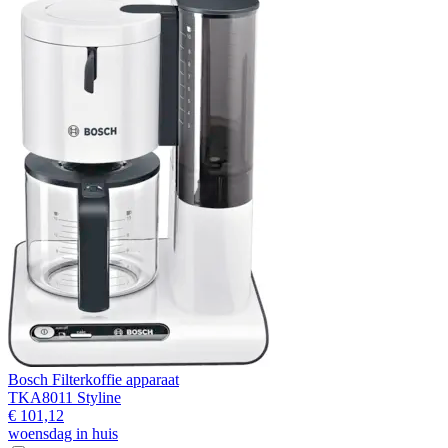
Bosch Filterkoffie apparaat
TKA8011 Styline
€ 101,12
woensdag in huis