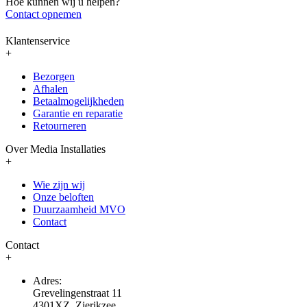
Hoe kunnen wij u helpen?
Contact opnemen
Klantenservice
+
Bezorgen
Afhalen
Betaalmogelijkheden
Garantie en reparatie
Retourneren
Over Media Installaties
+
Wie zijn wij
Onze beloften
Duurzaamheid MVO
Contact
Contact
+
Adres:
Grevelingenstraat 11
4301XZ, Zierikzee