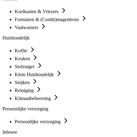
Koelkasten & Vriezers
Fornuizen & (Combi)magentrons
Vaatwassers
Huishoudelijk
Koffie
Keuken
Stofzuiger
Klein Huishoudelijk
Strijken
Reiniging
Klimaatbeheersing
Persoonlijke verzorging
Persoonlijke verzorging
Inbouw