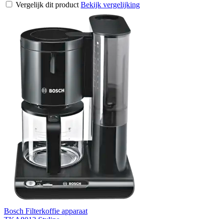
Vergelijk dit product
Bekijk vergelijking
Bosch Filterkoffie apparaat