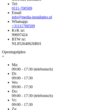
Tel:
0111-700509
Email:
info@media-installaties.nl
Whatsapp:
+31111700509
KvK nr:
99697424
BTW nr:
NL852640626B01
Openingstijden
+
Ma:
09:00 - 17:30 (telefonisch)
Di:
09:00 - 17:30
Wo:
09:00 - 17:30
Do:
09:00 - 17:30 (telefonisch)
Vr:
09:00 - 17:30
Za: