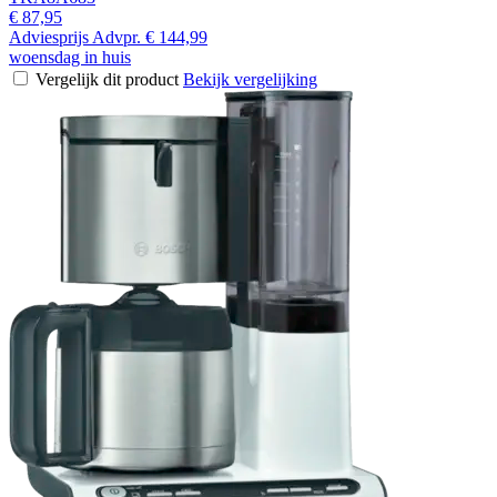
€ 87,95
Adviesprijs
Advpr.
€ 144,99
woensdag in huis
Vergelijk dit product
Bekijk vergelijking