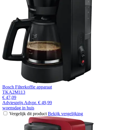
Bosch Filterkoffie apparaat
TKA2M113
€ 47,09
Adviesprijs
Advpr.
€ 49,99
woensdag in huis
Vergelijk dit product
Bekijk vergelijking