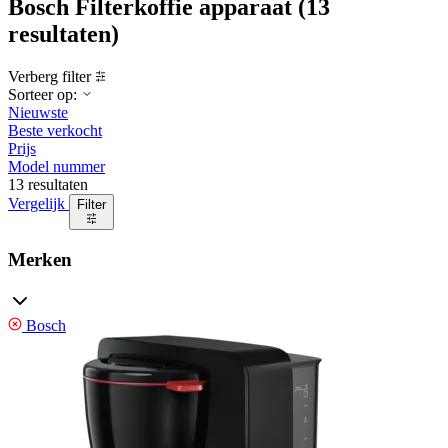
Bosch Filterkoffie apparaat
(13
resultaten)
Verberg filter
Sorteer op:
Nieuwste
Beste verkocht
Prijs
Model nummer
13 resultaten
Vergelijk
Filter
Merken
Bosch