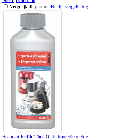
Niet op voorraad
Vergelijk dit product
Bekijk vergelijking
Scanpart Koffie/Thee Onderhoud/Reiniging