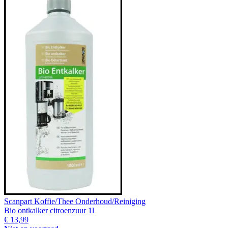
Scanpart Koffie/Thee Onderhoud/Reiniging
Bio ontkalker citroenzuur 1l
€ 13,99