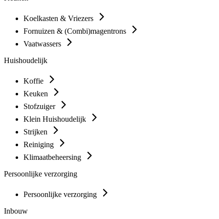
Koelkasten & Vriezers
Fornuizen & (Combi)magentrons
Vaatwassers
Huishoudelijk
Koffie
Keuken
Stofzuiger
Klein Huishoudelijk
Strijken
Reiniging
Klimaatbeheersing
Persoonlijke verzorging
Persoonlijke verzorging
Inbouw