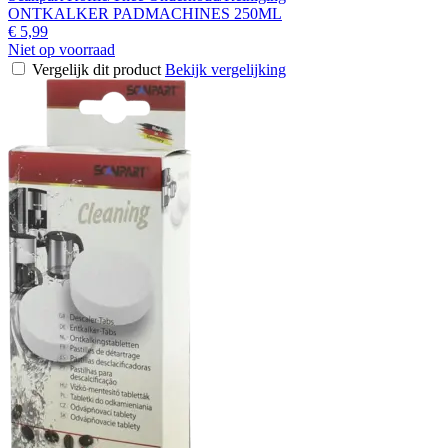
ONTKALKER PADMACHINES 250ML
€ 5,99
Niet op voorraad
Vergelijk dit product
Bekijk vergelijking