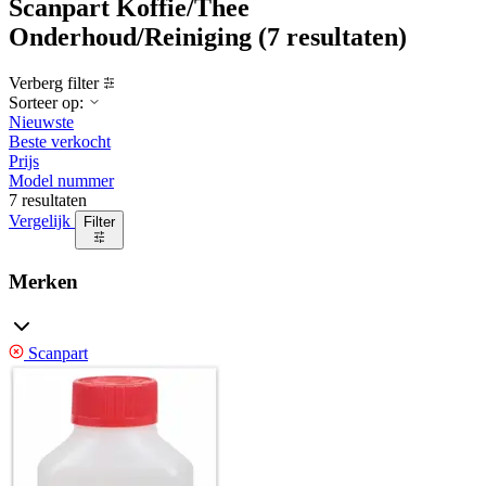
Scanpart Koffie/Thee
Onderhoud/Reiniging
(7 resultaten)
Verberg filter
Sorteer op:
Nieuwste
Beste verkocht
Prijs
Model nummer
7 resultaten
Vergelijk
Filter
Merken
Scanpart