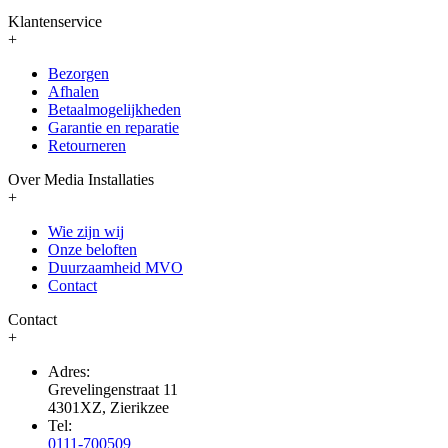
Klantenservice
+
Bezorgen
Afhalen
Betaalmogelijkheden
Garantie en reparatie
Retourneren
Over Media Installaties
+
Wie zijn wij
Onze beloften
Duurzaamheid MVO
Contact
Contact
+
Adres:
Grevelingenstraat 11
4301XZ, Zierikzee
Tel:
0111-700509