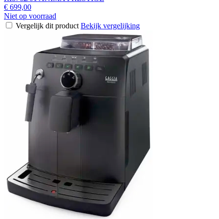
€ 699,00
Niet op voorraad
Vergelijk dit product
Bekijk vergelijking