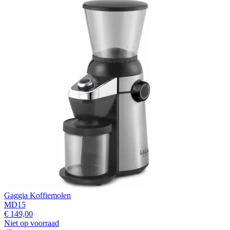
Gaggia Koffiemolen
MD15
€ 149,00
Niet op voorraad