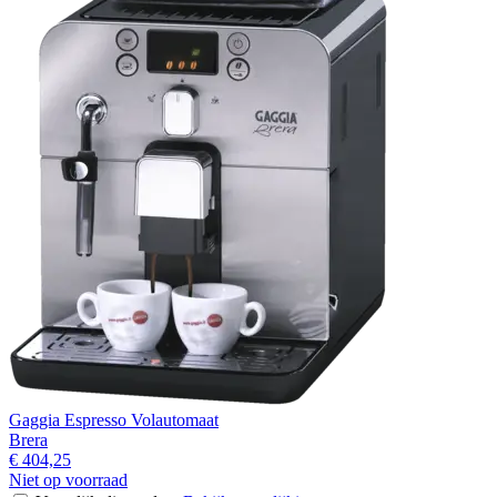
Gaggia Espresso Volautomaat
Brera
€ 404,25
Niet op voorraad