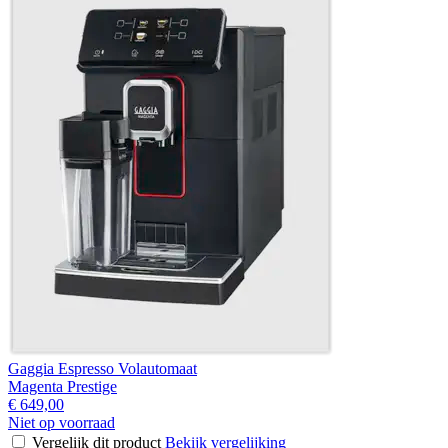
Gaggia Espresso Volautomaat
Magenta Prestige
€ 649,00
Niet op voorraad
Vergelijk dit product
Bekijk vergelijking