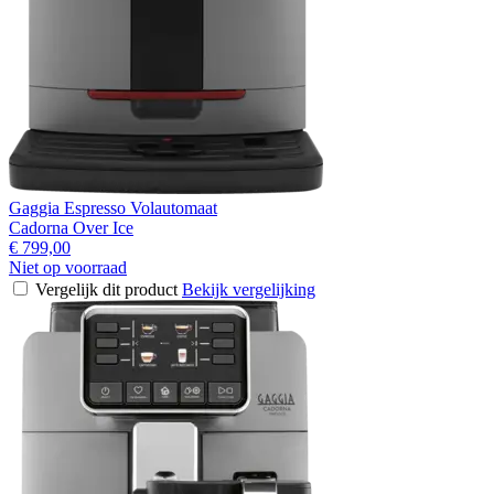
Gaggia Espresso Volautomaat
Cadorna Over Ice
€ 799,00
Niet op voorraad
Vergelijk dit product
Bekijk vergelijking