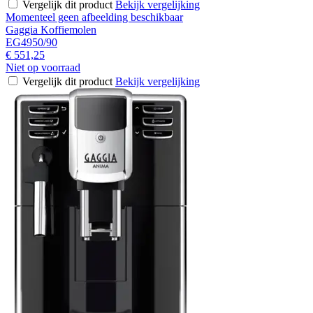
Vergelijk dit product
Bekijk vergelijking
Momenteel geen afbeelding beschikbaar
Gaggia Koffiemolen
EG4950/90
€ 551,25
Niet op voorraad
Vergelijk dit product
Bekijk vergelijking