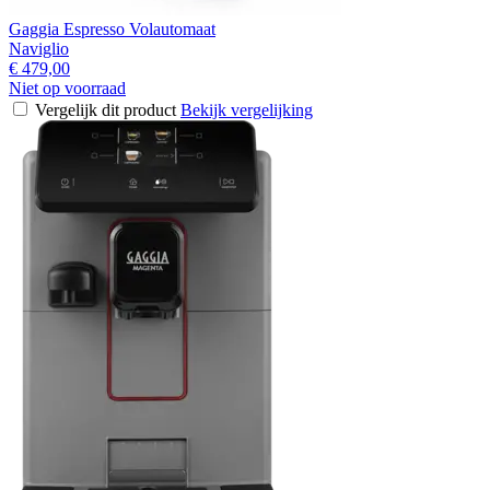
Gaggia Espresso Volautomaat
Naviglio
€ 479,00
Niet op voorraad
Vergelijk dit product
Bekijk vergelijking