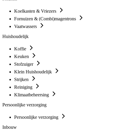
Koelkasten & Vriezers
Fornuizen & (Combi)magentrons
Vaatwassers
Huishoudelijk
Koffie
Keuken
Stofzuiger
Klein Huishoudelijk
Strijken
Reiniging
Klimaatbeheersing
Persoonlijke verzorging
Persoonlijke verzorging
Inbouw