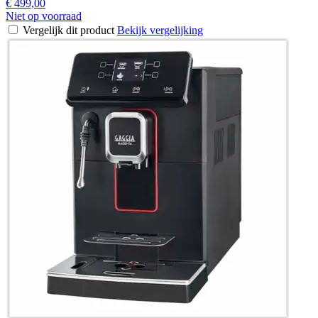
€ 499,00
Niet op voorraad
Vergelijk dit product
Bekijk vergelijking