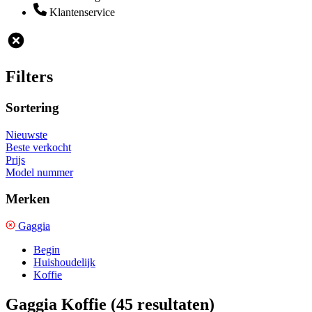
Klantenservice
Filters
Sortering
Nieuwste
Beste verkocht
Prijs
Model nummer
Merken
Gaggia
Begin
Huishoudelijk
Koffie
Gaggia Koffie
(45 resultaten)