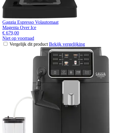
Gaggia Espresso Volautomaat
Magenta Over Ice
€ 679,00
Niet op voorraad
Vergelijk dit product
Bekijk vergelijking