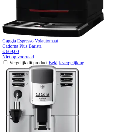
Gaggia Espresso Volautomaat
Cadorna Plus Barista
€ 669,00
Niet op voorraad
Vergelijk dit product
Bekijk vergelijking