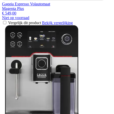
Gaggia Espresso Volautomaat
Magenta Plus
€ 549,00
Niet op voorraad
Vergelijk dit product
Bekijk vergelijking