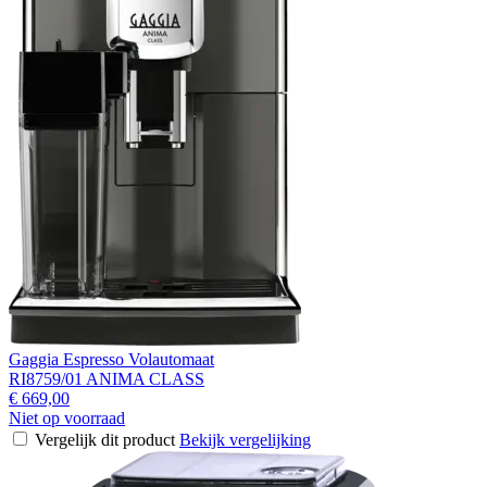
Gaggia Espresso Volautomaat
RI8759/01 ANIMA CLASS
€ 669,00
Niet op voorraad
Vergelijk dit product
Bekijk vergelijking