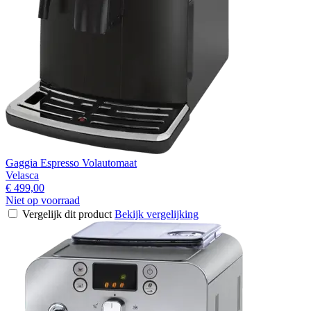
Gaggia Espresso Volautomaat
Velasca
€ 499,00
Niet op voorraad
Vergelijk dit product
Bekijk vergelijking