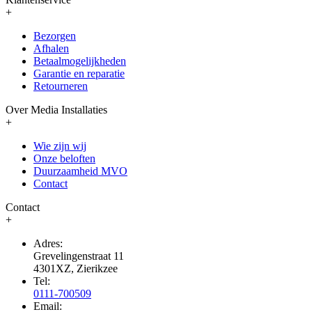
+
Bezorgen
Afhalen
Betaalmogelijkheden
Garantie en reparatie
Retourneren
Over Media Installaties
+
Wie zijn wij
Onze beloften
Duurzaamheid MVO
Contact
Contact
+
Adres:
Grevelingenstraat 11
4301XZ, Zierikzee
Tel:
0111-700509
Email: