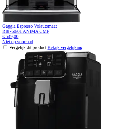
Gaggia Espresso Volautomaat
RI8760/01 ANIMA CMF
€ 549,00
Niet op voorraad
Vergelijk dit product
Bekijk vergelijking