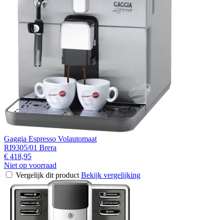
Gaggia Espresso Volautomaat
RI9305/01 Brera
€ 418,95
Niet op voorraad
Vergelijk dit product
Bekijk vergelijking