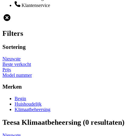
Klantenservice
Filters
Sortering
Nieuwste
Beste verkocht
Prijs
Model nummer
Merken
Begin
Huishoudelijk
Klimaatbeheersing
Teesa Klimaatbeheersing
(0 resultaten)
Nieuwste