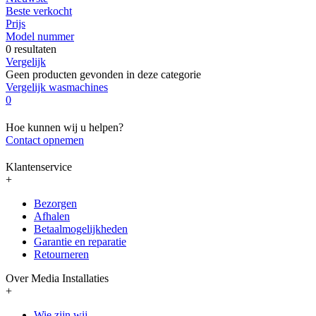
Beste verkocht
Prijs
Model nummer
0 resultaten
Vergelijk
Geen producten gevonden in deze categorie
Vergelijk wasmachines
0
Hoe kunnen wij u helpen?
Contact opnemen
Klantenservice
+
Bezorgen
Afhalen
Betaalmogelijkheden
Garantie en reparatie
Retourneren
Over Media Installaties
+
Wie zijn wij