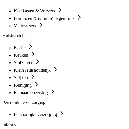
Koelkasten & Vriezers
Fornuizen & (Combi)magentrons
Vaatwassers
Huishoudelijk
Koffie
Keuken
Stofzuiger
Klein Huishoudelijk
Strijken
Reiniging
Klimaatbeheersing
Persoonlijke verzorging
Persoonlijke verzorging
Inbouw