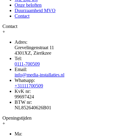
Onze beloften
Duurzaamheid MVO
Contact
Contact
+
Adres:
Grevelingenstraat 11
4301XZ, Zierikzee
Tel:
0111-700509
Email:
info@media-installaties.nl
Whatsapp:
+31111700509
KvK nr:
99697424
BTW nr:
NL852640626B01
Openingstijden
+
Ma: