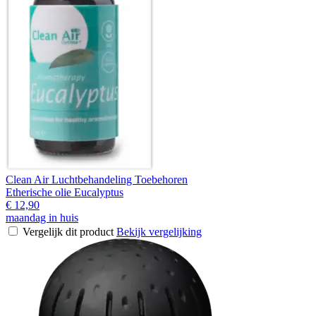
Clean Air Luchtbehandeling Toebehoren
Etherische olie Eucalyptus
€ 12,90
maandag in huis
Vergelijk dit product
Bekijk vergelijking