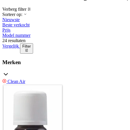
Verberg filter
Sorteer op:
Nieuwste
Beste verkocht
Prijs
Model nummer
24 resultaten
Vergelijk
Filter
Merken
Clean Air