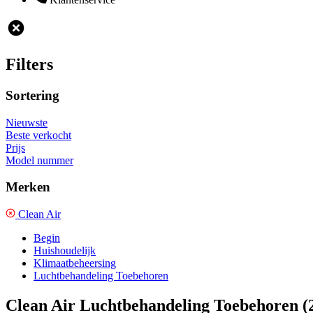
Filters
Sortering
Nieuwste
Beste verkocht
Prijs
Model nummer
Merken
Clean Air
Begin
Huishoudelijk
Klimaatbeheersing
Luchtbehandeling Toebehoren
Clean Air Luchtbehandeling Toebehoren
(2