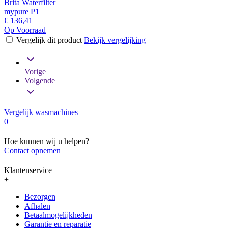
Brita Waterfilter
mypure P1
€ 136,41
Op Voorraad
Vergelijk dit product
Bekijk vergelijking
Vorige
Volgende
Vergelijk wasmachines
0
Hoe kunnen wij u helpen?
Contact opnemen
Klantenservice
+
Bezorgen
Afhalen
Betaalmogelijkheden
Garantie en reparatie