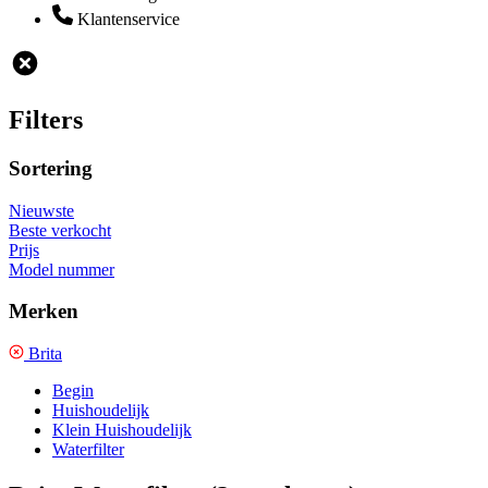
Klantenservice
Filters
Sortering
Nieuwste
Beste verkocht
Prijs
Model nummer
Merken
Brita
Begin
Huishoudelijk
Klein Huishoudelijk
Waterfilter