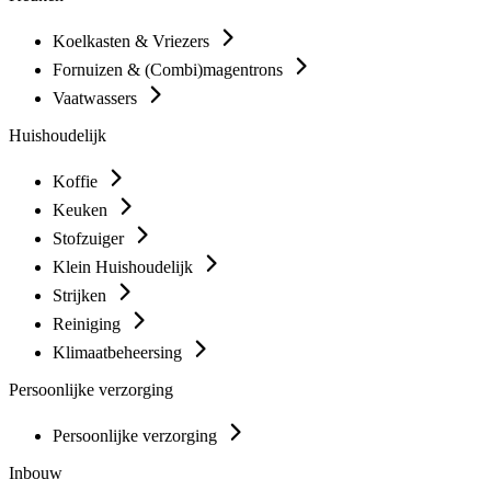
Koelkasten & Vriezers
Fornuizen & (Combi)magentrons
Vaatwassers
Huishoudelijk
Koffie
Keuken
Stofzuiger
Klein Huishoudelijk
Strijken
Reiniging
Klimaatbeheersing
Persoonlijke verzorging
Persoonlijke verzorging
Inbouw