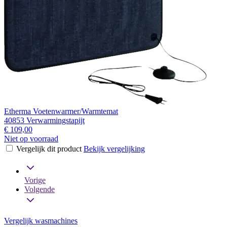
Etherma Voetenwarmer/Warmtemat
40853 Verwarmingstapijt
€ 109,00
Niet op voorraad
Vergelijk dit product
Bekijk vergelijking
Vorige
Volgende
Vergelijk wasmachines