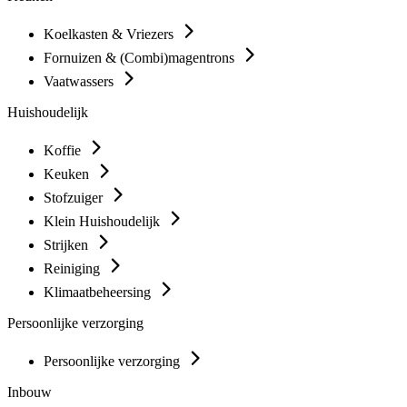
Koelkasten & Vriezers
Fornuizen & (Combi)magentrons
Vaatwassers
Huishoudelijk
Koffie
Keuken
Stofzuiger
Klein Huishoudelijk
Strijken
Reiniging
Klimaatbeheersing
Persoonlijke verzorging
Persoonlijke verzorging
Inbouw