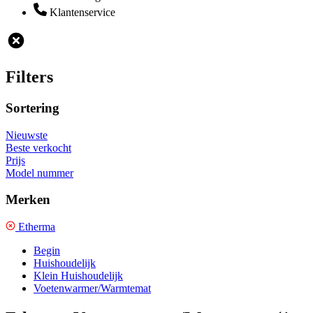
Klantenservice
Filters
Sortering
Nieuwste
Beste verkocht
Prijs
Model nummer
Merken
Etherma
Begin
Huishoudelijk
Klein Huishoudelijk
Voetenwarmer/Warmtemat