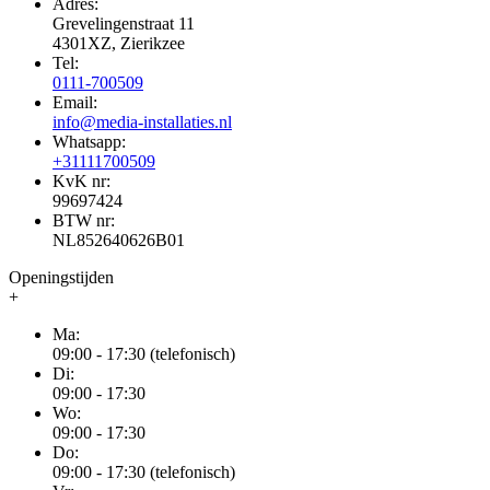
Adres:
Grevelingenstraat 11
4301XZ, Zierikzee
Tel:
0111-700509
Email:
info@media-installaties.nl
Whatsapp:
+31111700509
KvK nr:
99697424
BTW nr:
NL852640626B01
Openingstijden
+
Ma:
09:00 - 17:30 (telefonisch)
Di:
09:00 - 17:30
Wo:
09:00 - 17:30
Do:
09:00 - 17:30 (telefonisch)