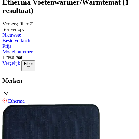
Etherma Voetenwarmer/Warmtemat
(1
resultaat)
Verberg filter
Sorteer op:
Nieuwste
Beste verkocht
Prijs
Model nummer
1 resultaat
Vergelijk
Filter
Merken
Etherma