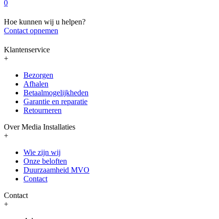
0
Hoe kunnen wij u helpen?
Contact opnemen
Klantenservice
+
Bezorgen
Afhalen
Betaalmogelijkheden
Garantie en reparatie
Retourneren
Over Media Installaties
+
Wie zijn wij
Onze beloften
Duurzaamheid MVO
Contact
Contact
+