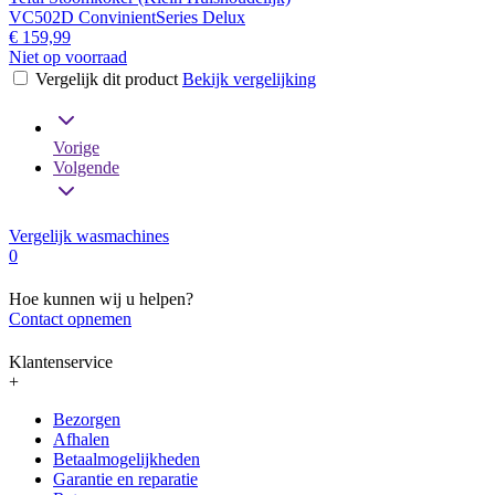
VC502D ConvinientSeries Delux
€ 159,99
Niet op voorraad
Vergelijk dit product
Bekijk vergelijking
Vorige
Volgende
Vergelijk wasmachines
0
Hoe kunnen wij u helpen?
Contact opnemen
Klantenservice
+
Bezorgen
Afhalen
Betaalmogelijkheden
Garantie en reparatie