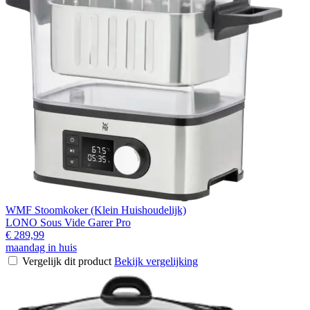
WMF Stoomkoker (Klein Huishoudelijk)
LONO Sous Vide Garer Pro
€ 289,99
maandag in huis
Vergelijk dit product
Bekijk vergelijking