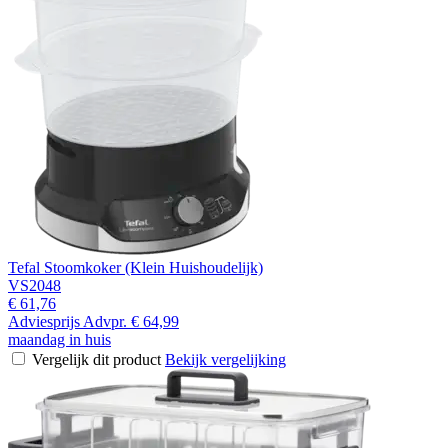
Tefal Stoomkoker (Klein Huishoudelijk)
VS2048
€ 61,76
Adviesprijs
Advpr.
€ 64,99
maandag in huis
Vergelijk dit product
Bekijk vergelijking