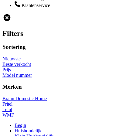
Klantenservice
Filters
Sortering
Nieuwste
Beste verkocht
Prijs
Model nummer
Merken
Braun Domestic Home
Fritel
Tefal
WMF
Begin
Huishoudelijk