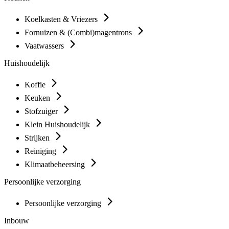
Koelkasten & Vriezers
Fornuizen & (Combi)magentrons
Vaatwassers
Huishoudelijk
Koffie
Keuken
Stofzuiger
Klein Huishoudelijk
Strijken
Reiniging
Klimaatbeheersing
Persoonlijke verzorging
Persoonlijke verzorging
Inbouw