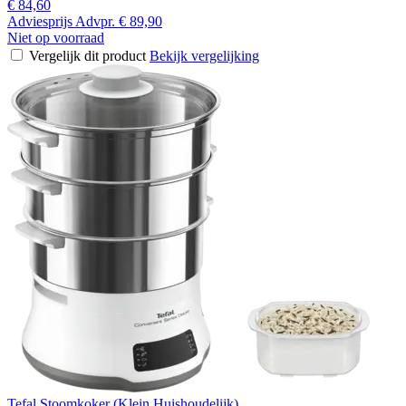
€ 84,60
Adviesprijs
Advpr.
€ 89,90
Niet op voorraad
Vergelijk dit product
Bekijk vergelijking
Tefal Stoomkoker (Klein Huishoudelijk)