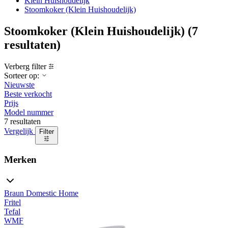
Klein Huishoudelijk
Stoomkoker (Klein Huishoudelijk)
Stoomkoker (Klein Huishoudelijk)
(7
resultaten)
Verberg filter
Sorteer op:
Nieuwste
Beste verkocht
Prijs
Model nummer
7 resultaten
Vergelijk
Filter
Merken
Braun Domestic Home
Fritel
Tefal
WMF