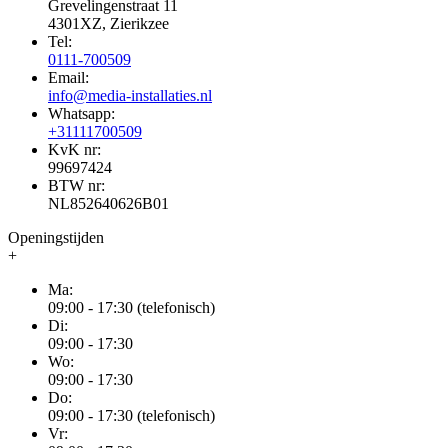
Grevelingenstraat 11
4301XZ, Zierikzee
Tel:
0111-700509
Email:
info@media-installaties.nl
Whatsapp:
+31111700509
KvK nr:
99697424
BTW nr:
NL852640626B01
Openingstijden
+
Ma:
09:00 - 17:30 (telefonisch)
Di:
09:00 - 17:30
Wo:
09:00 - 17:30
Do:
09:00 - 17:30 (telefonisch)
Vr: