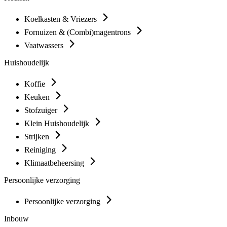
Koelkasten & Vriezers
Fornuizen & (Combi)magentrons
Vaatwassers
Huishoudelijk
Koffie
Keuken
Stofzuiger
Klein Huishoudelijk
Strijken
Reiniging
Klimaatbeheersing
Persoonlijke verzorging
Persoonlijke verzorging
Inbouw