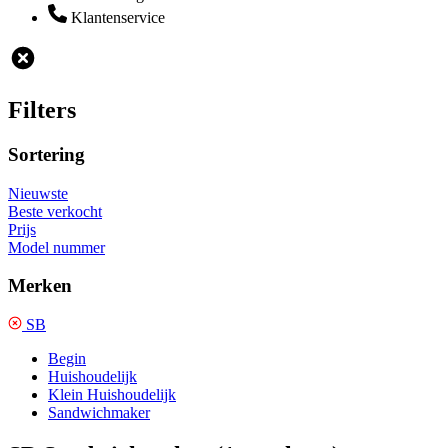
Klantenservice
Filters
Sortering
Nieuwste
Beste verkocht
Prijs
Model nummer
Merken
SB
Begin
Huishoudelijk
Klein Huishoudelijk
Sandwichmaker