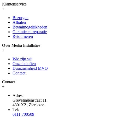
Klantenservice
+
Bezorgen
Afhalen
Betaalmogelijkheden
Garantie en reparatie
Retourneren
Over Media Installaties
+
Wie zijn wij
Onze beloften
Duurzaamheid MVO
Contact
Contact
+
Adres:
Grevelingenstraat 11
4301XZ, Zierikzee
Tel:
0111-700509