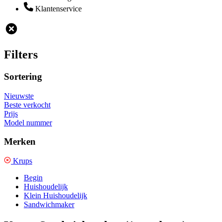
Klantenservice
Filters
Sortering
Nieuwste
Beste verkocht
Prijs
Model nummer
Merken
Krups
Begin
Huishoudelijk
Klein Huishoudelijk
Sandwichmaker