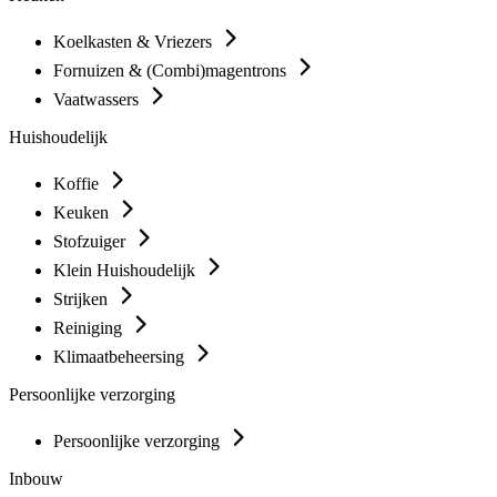
Koelkasten & Vriezers
Fornuizen & (Combi)magentrons
Vaatwassers
Huishoudelijk
Koffie
Keuken
Stofzuiger
Klein Huishoudelijk
Strijken
Reiniging
Klimaatbeheersing
Persoonlijke verzorging
Persoonlijke verzorging
Inbouw