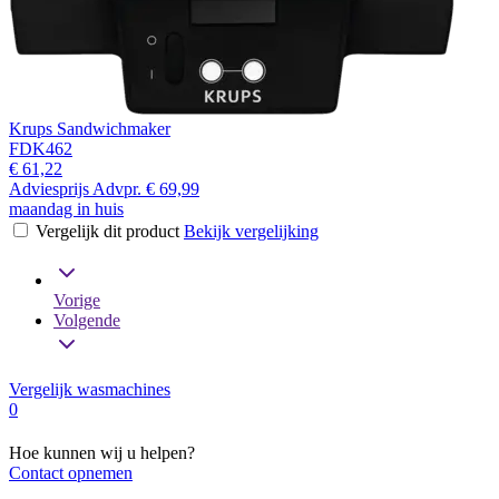
Krups Sandwichmaker
FDK462
€ 61,22
Adviesprijs
Advpr.
€ 69,99
maandag in huis
Vergelijk dit product
Bekijk vergelijking
Vorige
Volgende
Vergelijk wasmachines
0
Hoe kunnen wij u helpen?
Contact opnemen