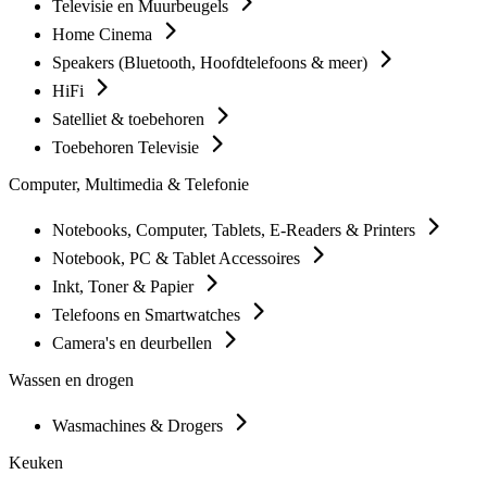
Televisie en Muurbeugels
Home Cinema
Speakers (Bluetooth, Hoofdtelefoons & meer)
HiFi
Satelliet & toebehoren
Toebehoren Televisie
Computer, Multimedia & Telefonie
Notebooks, Computer, Tablets, E-Readers & Printers
Notebook, PC & Tablet Accessoires
Inkt, Toner & Papier
Telefoons en Smartwatches
Camera's en deurbellen
Wassen en drogen
Wasmachines & Drogers
Keuken