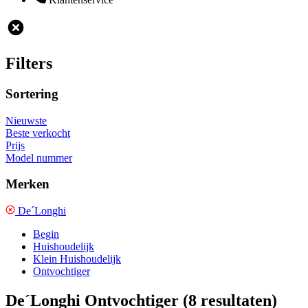
Filters
Sortering
Nieuwste
Beste verkocht
Prijs
Model nummer
Merken
De´Longhi
Begin
Huishoudelijk
Klein Huishoudelijk
Ontvochtiger
De´Longhi Ontvochtiger
(8 resultaten)