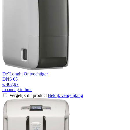
De´Longhi Ontvochtiger
DNS 65
€ 407,97
maandag in huis
Vergelijk dit product
Bekijk vergelijking