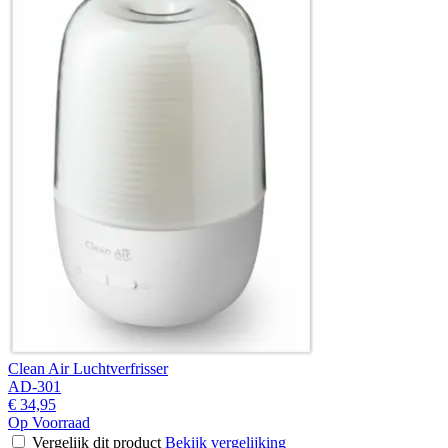
Clean Air Luchtverfrisser
AD-301
€ 34,95
Op Voorraad
Vergelijk dit product
Bekijk vergelijking