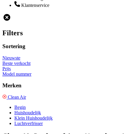
Klantenservice
Filters
Sortering
Nieuwste
Beste verkocht
Prijs
Model nummer
Merken
Clean Air
Begin
Huishoudelijk
Klein Huishoudelijk
Luchtverfrisser