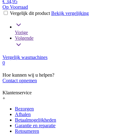
€ 34,95
Op Voorraad
Vergelijk dit product
Bekijk vergelijking
Vorige
Volgende
Vergelijk wasmachines
0
Hoe kunnen wij u helpen?
Contact opnemen
Klantenservice
+
Bezorgen
Afhalen
Betaalmogelijkheden
Garantie en reparatie
Retourneren