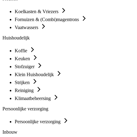
Koelkasten & Vriezers
Fornuizen & (Combi)magentrons
Vaatwassers
Huishoudelijk
Koffie
Keuken
Stofzuiger
Klein Huishoudelijk
Strijken
Reiniging
Klimaatbeheersing
Persoonlijke verzorging
Persoonlijke verzorging
Inbouw