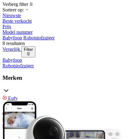
Verberg filter
Sorteer op:
Nieuwste
Beste verkocht
Prijs
Model nummer
Babyfoon
Robotstofzuiger
8 resultaten
Vergelijk
Filter
Babyfoon
Robotstofzuiger
Merken
Eufy