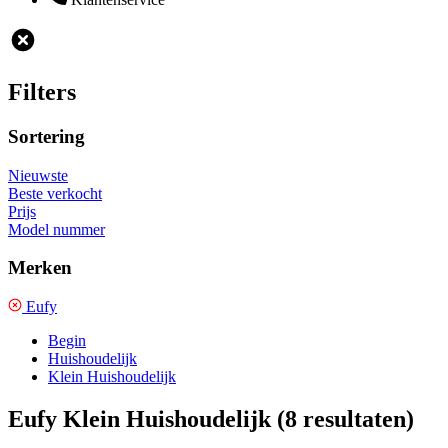
Filters
Sortering
Nieuwste
Beste verkocht
Prijs
Model nummer
Merken
Eufy
Begin
Huishoudelijk
Klein Huishoudelijk
Eufy Klein Huishoudelijk
(8 resultaten)