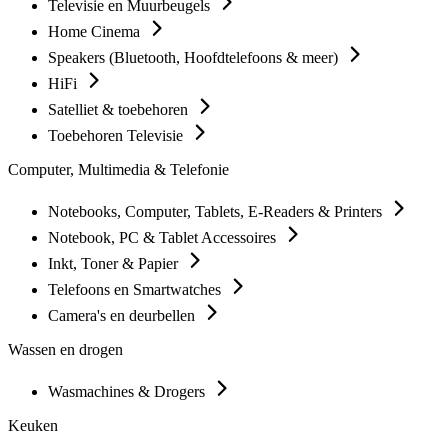
Televisie en Muurbeugels
Home Cinema
Speakers (Bluetooth, Hoofdtelefoons & meer)
HiFi
Satelliet & toebehoren
Toebehoren Televisie
Computer, Multimedia & Telefonie
Notebooks, Computer, Tablets, E-Readers & Printers
Notebook, PC & Tablet Accessoires
Inkt, Toner & Papier
Telefoons en Smartwatches
Camera's en deurbellen
Wassen en drogen
Wasmachines & Drogers
Keuken