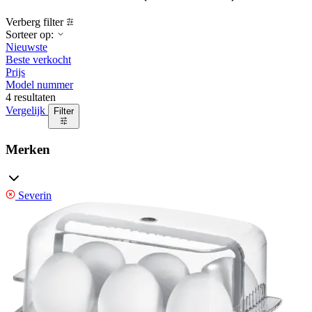
Verberg filter
Sorteer op:
Nieuwste
Beste verkocht
Prijs
Model nummer
4 resultaten
Vergelijk
Filter
Merken
Severin