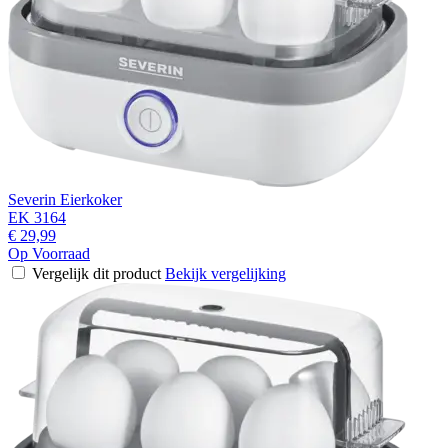
Severin Eierkoker
EK 3164
€ 29,99
Op Voorraad
Vergelijk dit product
Bekijk vergelijking