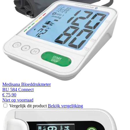
Medisana Bloeddrukmeter
BU 584 Connect
€ 75,90
Niet op voorraad
Vergelijk dit product
Bekijk vergelijking