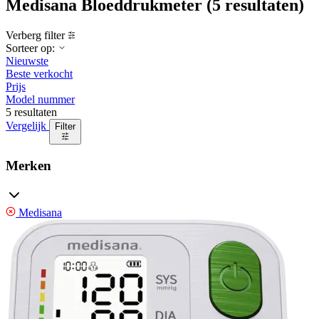
Medisana Bloeddrukmeter
(5 resultaten)
Verberg filter
Sorteer op:
Nieuwste
Beste verkocht
Prijs
Model nummer
5 resultaten
Vergelijk
Filter
Merken
Medisana