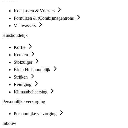
Koelkasten & Vriezers
Fornuizen & (Combi)magentrons
Vaatwassers
Huishoudelijk
Koffie
Keuken
Stofzuiger
Klein Huishoudelijk
Strijken
Reiniging
Klimaatbeheersing
Persoonlijke verzorging
Persoonlijke verzorging
Inbouw