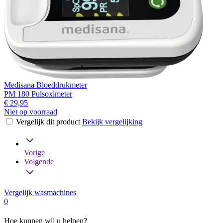
Medisana Bloeddrukmeter
PM 180 Pulsoximeter
€ 29,95
Niet op voorraad
Vergelijk dit product
Bekijk vergelijking
Vorige
Volgende
Vergelijk wasmachines
0
Hoe kunnen wij u helpen?