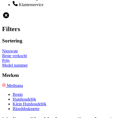
Klantenservice
Filters
Sortering
Nieuwste
Beste verkocht
Prijs
Model nummer
Merken
Medisana
Begin
Huishoudelijk
Klein Huishoudelijk
Bloeddrukmeter