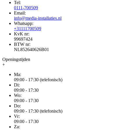
Tel:
0111-700509
Email:
info@media-installaties.nl
Whatsapp:
+31111700509
KvK nr:
99697424
BTW nr:
NL852640626B01
Openingstijden
+
Ma:
09:00 - 17:30 (telefonisch)
Di:
09:00 - 17:30
Wo:
09:00 - 17:30
Do:
09:00 - 17:30 (telefonisch)
Vr:
09:00 - 17:30
Za: