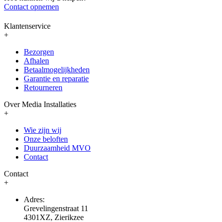
Contact opnemen
Klantenservice
+
Bezorgen
Afhalen
Betaalmogelijkheden
Garantie en reparatie
Retourneren
Over Media Installaties
+
Wie zijn wij
Onze beloften
Duurzaamheid MVO
Contact
Contact
+
Adres:
Grevelingenstraat 11
4301XZ, Zierikzee