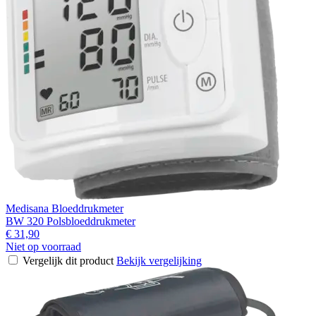
Medisana Bloeddrukmeter
BW 320 Polsbloeddrukmeter
€ 31,90
Niet op voorraad
Vergelijk dit product
Bekijk vergelijking