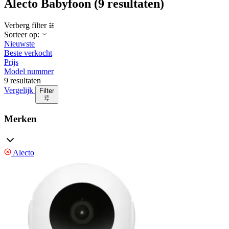
Alecto Babyfoon
(9 resultaten)
Verberg filter
Sorteer op:
Nieuwste
Beste verkocht
Prijs
Model nummer
9 resultaten
Vergelijk
Filter
Merken
Alecto