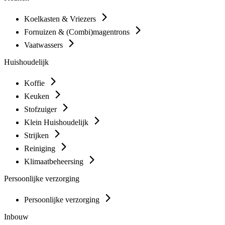
Koelkasten & Vriezers
Fornuizen & (Combi)magentrons
Vaatwassers
Huishoudelijk
Koffie
Keuken
Stofzuiger
Klein Huishoudelijk
Strijken
Reiniging
Klimaatbeheersing
Persoonlijke verzorging
Persoonlijke verzorging
Inbouw