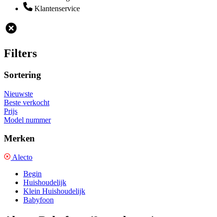
Klantenservice
Filters
Sortering
Nieuwste
Beste verkocht
Prijs
Model nummer
Merken
Alecto
Begin
Huishoudelijk
Klein Huishoudelijk
Babyfoon