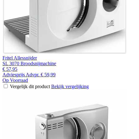
Fritel Allessnijder
SL 3070 Broodsnijmachine
€ 57,95
Adviesprijs
Advpr.
€ 59,99
Op Voorraad
Vergelijk dit product
Bekijk vergelijking