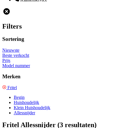
Filters
Sortering
Nieuwste
Beste verkocht
Prijs
Model nummer
Merken
Fritel
Begin
Huishoudelijk
Klein Huishoudelijk
Allessnijder
Fritel Allessnijder
(3 resultaten)