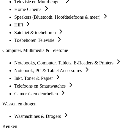
Televisie en Muurbeugels
Home Cinema
Speakers (Bluetooth, Hoofdtelefoons & meer)
HiFi
Satelliet & toebehoren
Toebehoren Televisie
Computer, Multimedia & Telefonie
Notebooks, Computer, Tablets, E-Readers & Printers
Notebook, PC & Tablet Accessoires
Inkt, Toner & Papier
Telefoons en Smartwatches
Camera's en deurbellen
Wassen en drogen
Wasmachines & Drogers
Keuken