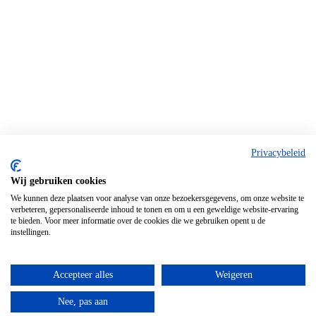
Privacybeleid
Wij gebruiken cookies
We kunnen deze plaatsen voor analyse van onze bezoekersgegevens, om onze website te
verbeteren, gepersonaliseerde inhoud te tonen en om u een geweldige website-ervaring
te bieden. Voor meer informatie over de cookies die we gebruiken opent u de
instellingen.
Accepteer alles
Weigeren
Nee, pas aan