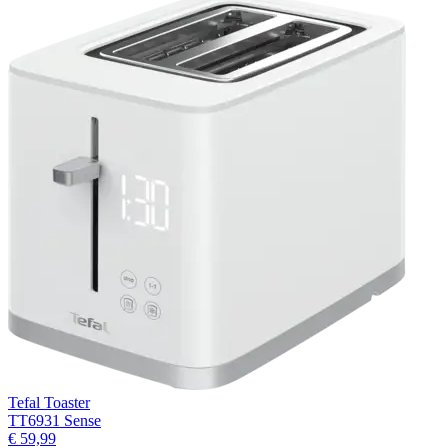
Tefal Toaster
TT6931 Sense
€ 59,99