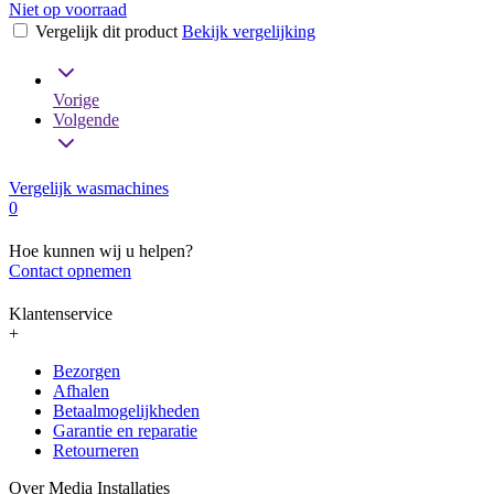
Niet op voorraad
Vergelijk dit product
Bekijk vergelijking
Vorige
Volgende
Vergelijk wasmachines
0
Hoe kunnen wij u helpen?
Contact opnemen
Klantenservice
+
Bezorgen
Afhalen
Betaalmogelijkheden
Garantie en reparatie
Retourneren
Over Media Installaties