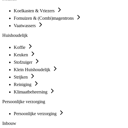
Koelkasten & Vriezers
Fornuizen & (Combi)magentrons
Vaatwassers
Huishoudelijk
Koffie
Keuken
Stofzuiger
Klein Huishoudelijk
Strijken
Reiniging
Klimaatbeheersing
Persoonlijke verzorging
Persoonlijke verzorging
Inbouw