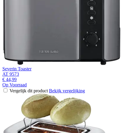
Severin Toaster
AT 9573
€ 44,99
Op Voorraad
Vergelijk dit product
Bekijk vergelijking