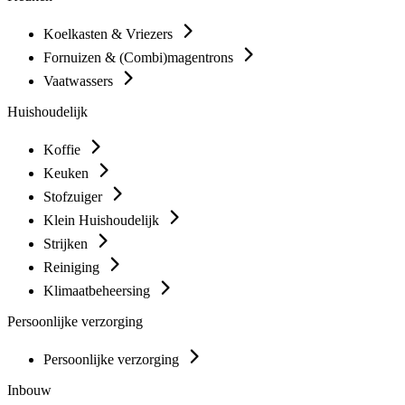
Koelkasten & Vriezers
Fornuizen & (Combi)magentrons
Vaatwassers
Huishoudelijk
Koffie
Keuken
Stofzuiger
Klein Huishoudelijk
Strijken
Reiniging
Klimaatbeheersing
Persoonlijke verzorging
Persoonlijke verzorging
Inbouw