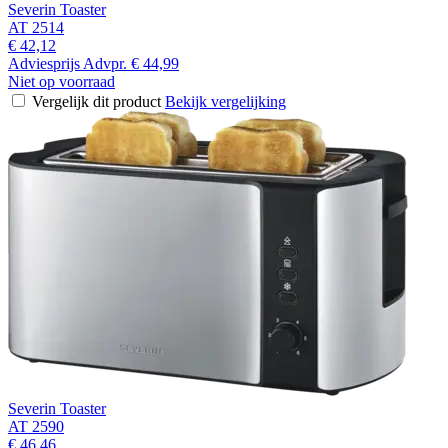
Severin Toaster
AT 2514
€ 42,12
Adviesprijs
Advpr.
€ 44,99
Niet op voorraad
Vergelijk dit product
Bekijk vergelijking
Severin Toaster
AT 2590
€ 46,46