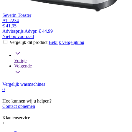
Severin Toaster
AT 2234
€ 41,95
Adviesprijs
Advpr.
€ 44,99
Niet op voorraad
Vergelijk dit product
Bekijk vergelijking
Vorige
Volgende
Vergelijk wasmachines
0
Hoe kunnen wij u helpen?
Contact opnemen
Klantenservice
+