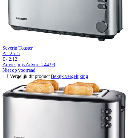
Severin Toaster
AT 2515
€ 42,12
Adviesprijs
Advpr.
€ 44,99
Niet op voorraad
Vergelijk dit product
Bekijk vergelijking