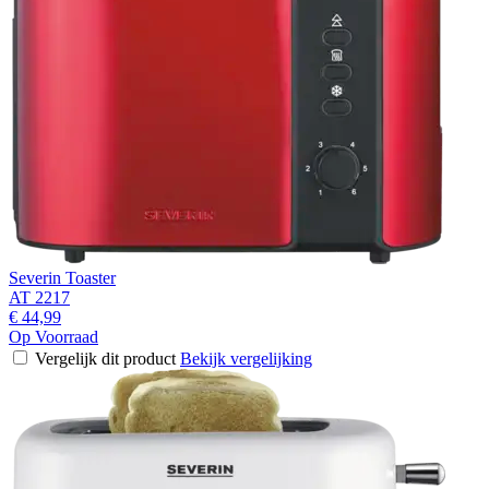
Severin Toaster
AT 2217
€ 44,99
Op Voorraad
Vergelijk dit product
Bekijk vergelijking