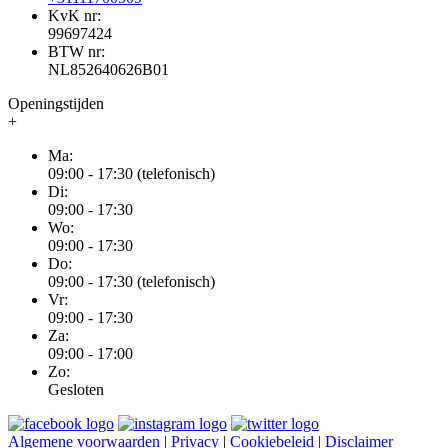
KvK nr:
99697424
BTW nr:
NL852640626B01
Openingstijden
+
Ma:
09:00 - 17:30 (telefonisch)
Di:
09:00 - 17:30
Wo:
09:00 - 17:30
Do:
09:00 - 17:30 (telefonisch)
Vr:
09:00 - 17:30
Za:
09:00 - 17:00
Zo:
Gesloten
Algemene voorwaarden
|
Privacy
|
Cookiebeleid
|
Disclaimer