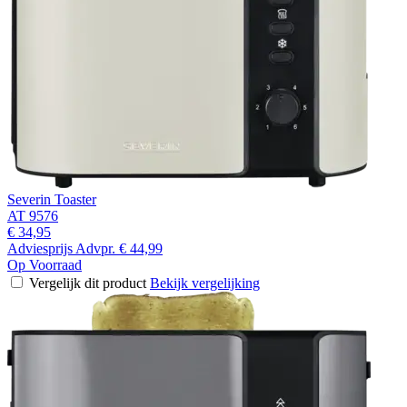
Severin Toaster
AT 9576
€ 34,95
Adviesprijs
Advpr.
€ 44,99
Op Voorraad
Vergelijk dit product
Bekijk vergelijking