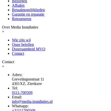
Bezorgen
Afhalen
Betaalmogelijkheden
Garantie en reparatie
Retourneren
Over Media Installaties
+
Wie zijn wij
Onze beloften
Duurzaamheid MVO
Contact
Contact
+
Adres:
Grevelingenstraat 11
4301XZ, Zierikzee
Tel:
0111-700509
Email:
info@media-installaties.nl
Whatsapp:
+31111700509