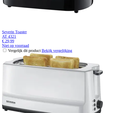
Severin Toaster
AT 4321
€ 29,99
Niet op voorraad
Vergelijk dit product
Bekijk vergelijking