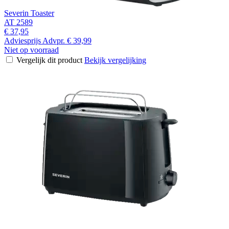
Severin Toaster
AT 2589
€ 37,95
Adviesprijs
Advpr.
€ 39,99
Niet op voorraad
Vergelijk dit product
Bekijk vergelijking