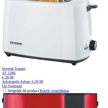
Severin Toaster
AT 2286
€ 28,08
Adviesprijs
Advpr.
€ 29,99
Op Voorraad
Vergelijk dit product
Bekijk vergelijking