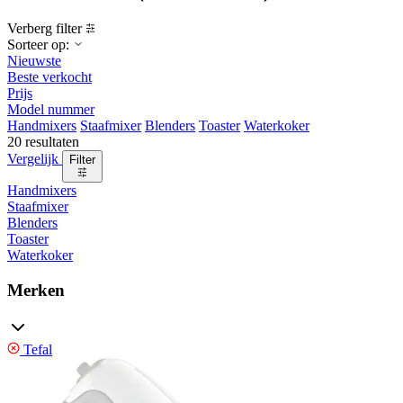
Verberg filter
Sorteer op:
Nieuwste
Beste verkocht
Prijs
Model nummer
Handmixers
Staafmixer
Blenders
Toaster
Waterkoker
20 resultaten
Vergelijk
Filter
Handmixers
Staafmixer
Blenders
Toaster
Waterkoker
Merken
Tefal