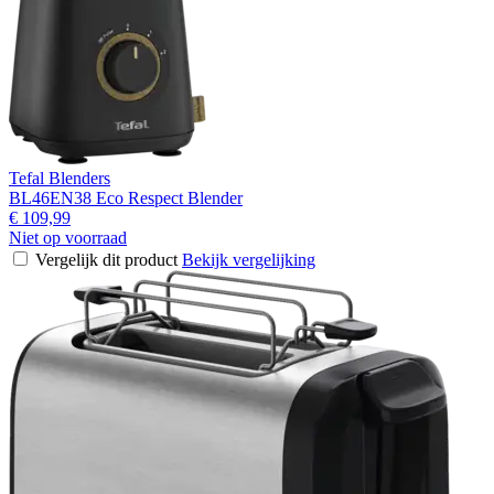
Tefal Blenders
BL46EN38 Eco Respect Blender
€ 109,99
Niet op voorraad
Vergelijk dit product
Bekijk vergelijking