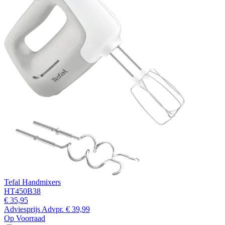
Tefal Handmixers
HT450B38
€ 35,95
Adviesprijs
Advpr.
€ 39,99
Op Voorraad