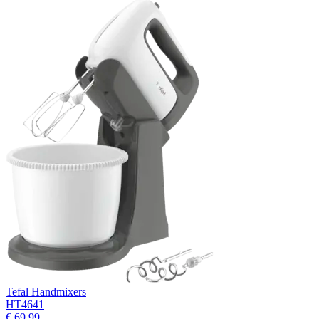
Tefal Handmixers
HT4641
€ 69,99