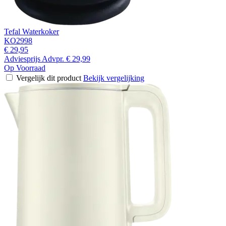
Tefal Waterkoker
KO2998
€ 29,95
Adviesprijs
Advpr.
€ 29,99
Op Voorraad
Vergelijk dit product
Bekijk vergelijking