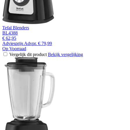
Tefal Blenders
BL4388
€ 62,95
Adviesprijs
Advpr.
€ 79,99
Op Voorraad
Vergelijk dit product
Bekijk vergelijking