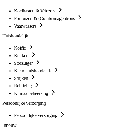
Koelkasten & Vriezers
Fornuizen & (Combi)magentrons
Vaatwassers
Huishoudelijk
Koffie
Keuken
Stofzuiger
Klein Huishoudelijk
Strijken
Reiniging
Klimaatbeheersing
Persoonlijke verzorging
Persoonlijke verzorging
Inbouw