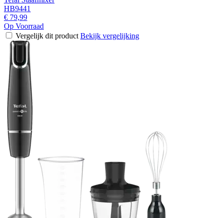
HB9441
€ 79,99
Op Voorraad
Vergelijk dit product
Bekijk vergelijking