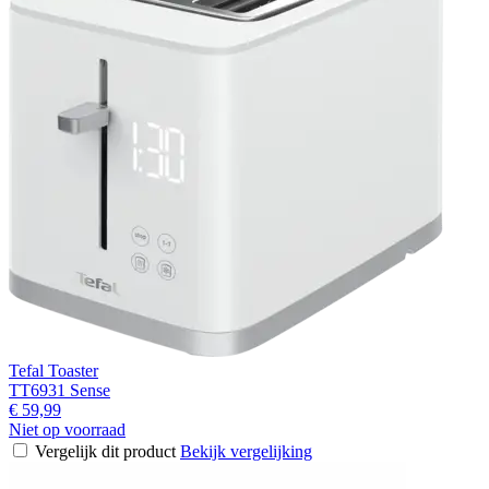
Tefal Toaster
TT6931 Sense
€ 59,99
Niet op voorraad
Vergelijk dit product
Bekijk vergelijking