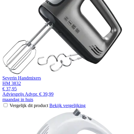
Severin Handmixers
HM 3832
€ 37,95
Adviesprijs
Advpr.
€ 39,99
maandag in huis
Vergelijk dit product
Bekijk vergelijking