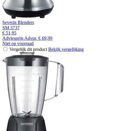
Severin Blenders
SM 3737
€ 51,95
Adviesprijs
Advpr.
€ 69,99
Niet op voorraad
Vergelijk dit product
Bekijk vergelijking