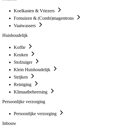
Koelkasten & Vriezers
Fornuizen & (Combi)magentrons
Vaatwassers
Huishoudelijk
Koffie
Keuken
Stofzuiger
Klein Huishoudelijk
Strijken
Reiniging
Klimaatbeheersing
Persoonlijke verzorging
Persoonlijke verzorging
Inbouw