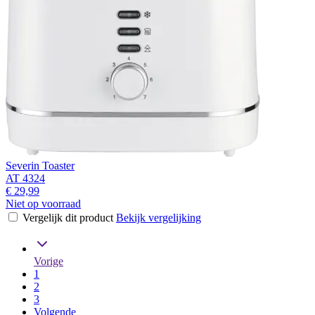
Severin Toaster
AT 4324
€ 29,99
Niet op voorraad
Vergelijk dit product
Bekijk vergelijking
Vorige
1
2
3
Volgende