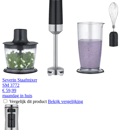
Severin Staafmixer
SM 3772
€ 59,99
maandag in huis
Vergelijk dit product
Bekijk vergelijking