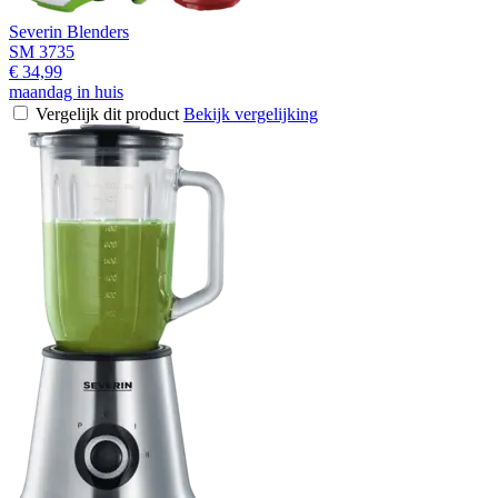
Severin Blenders
SM 3735
€ 34,99
maandag in huis
Vergelijk dit product
Bekijk vergelijking