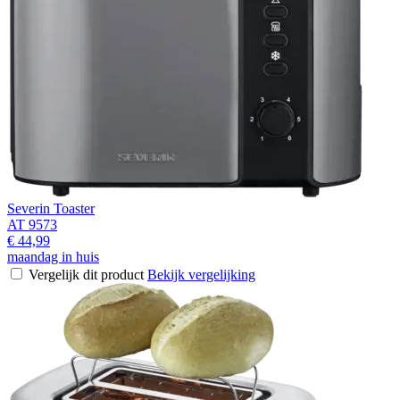
Severin Toaster
AT 9573
€ 44,99
maandag in huis
Vergelijk dit product
Bekijk vergelijking