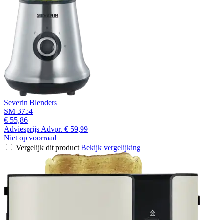
Severin Blenders
SM 3734
€ 55,86
Adviesprijs
Advpr.
€ 59,99
Niet op voorraad
Vergelijk dit product
Bekijk vergelijking