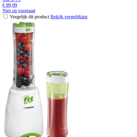
€ 89,99
Niet op voorraad
Vergelijk dit product
Bekijk vergelijking