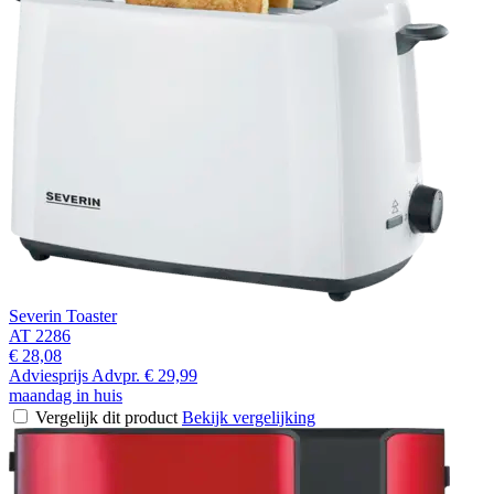
Severin Toaster
AT 2286
€ 28,08
Adviesprijs
Advpr.
€ 29,99
maandag in huis
Vergelijk dit product
Bekijk vergelijking