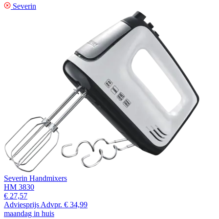
Severin
Severin Handmixers
HM 3830
€ 27,57
Adviesprijs
Advpr.
€ 34,99
maandag in huis