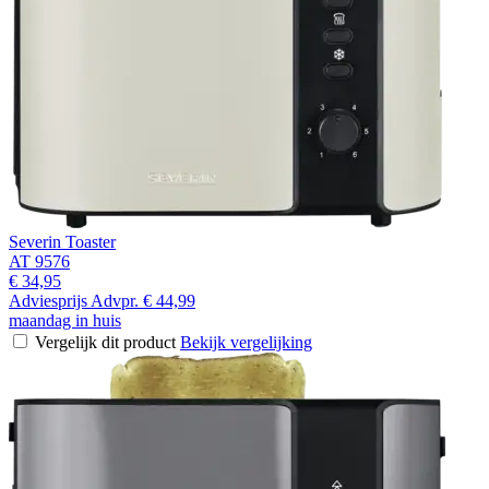
Severin Toaster
AT 9576
€ 34,95
Adviesprijs
Advpr.
€ 44,99
maandag in huis
Vergelijk dit product
Bekijk vergelijking