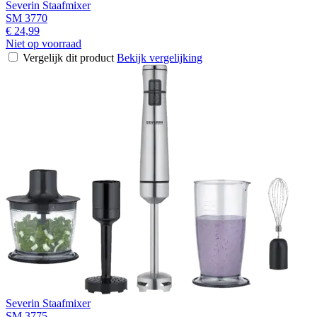
Severin Staafmixer
SM 3770
€ 24,99
Niet op voorraad
Vergelijk dit product
Bekijk vergelijking
Severin Staafmixer
SM 3775