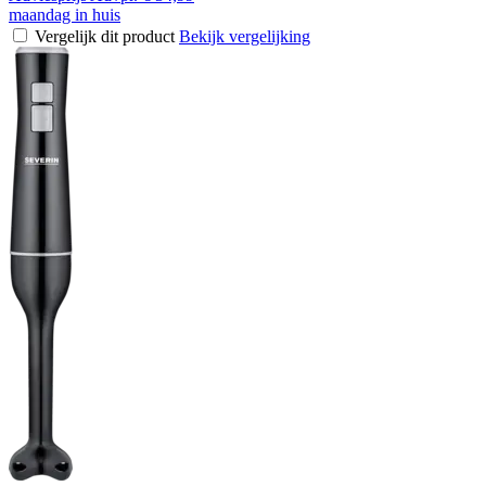
maandag in huis
Vergelijk dit product
Bekijk vergelijking