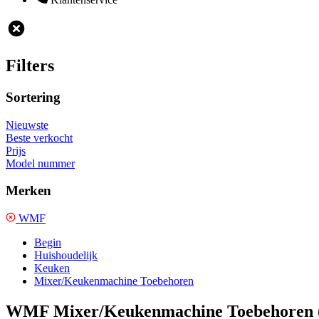
Filters
Sortering
Nieuwste
Beste verkocht
Prijs
Model nummer
Merken
WMF
Begin
Huishoudelijk
Keuken
Mixer/Keukenmachine Toebehoren
WMF Mixer/Keukenmachine Toebehoren