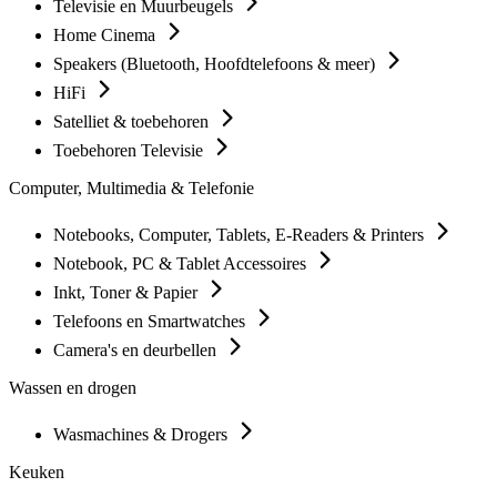
Televisie en Muurbeugels
Home Cinema
Speakers (Bluetooth, Hoofdtelefoons & meer)
HiFi
Satelliet & toebehoren
Toebehoren Televisie
Computer, Multimedia & Telefonie
Notebooks, Computer, Tablets, E-Readers & Printers
Notebook, PC & Tablet Accessoires
Inkt, Toner & Papier
Telefoons en Smartwatches
Camera's en deurbellen
Wassen en drogen
Wasmachines & Drogers
Keuken