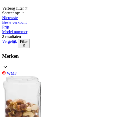
Verberg filter
Sorteer op:
Nieuwste
Beste verkocht
Prijs
Model nummer
2 resultaten
Vergelijk
Filter
Merken
WMF