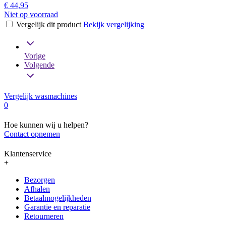
€ 44,95
Niet op voorraad
Vergelijk dit product
Bekijk vergelijking
Vorige
Volgende
Vergelijk wasmachines
0
Hoe kunnen wij u helpen?
Contact opnemen
Klantenservice
+
Bezorgen
Afhalen
Betaalmogelijkheden
Garantie en reparatie
Retourneren