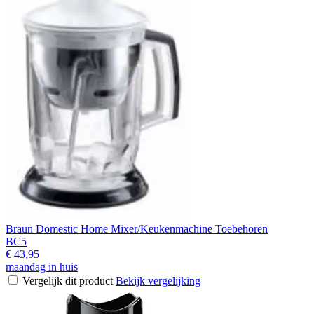
Braun Domestic Home Mixer/Keukenmachine Toebehoren
BC5
€ 43,95
maandag in huis
Vergelijk dit product
Bekijk vergelijking