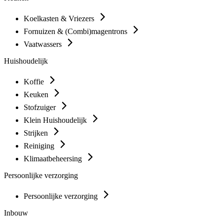
Koelkasten & Vriezers
Fornuizen & (Combi)magentrons
Vaatwassers
Huishoudelijk
Koffie
Keuken
Stofzuiger
Klein Huishoudelijk
Strijken
Reiniging
Klimaatbeheersing
Persoonlijke verzorging
Persoonlijke verzorging
Inbouw