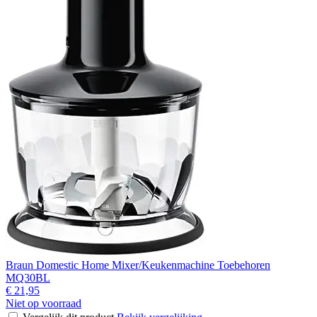
Braun Domestic Home Mixer/Keukenmachine Toebehoren
MQ30BL
€ 21,95
Niet op voorraad