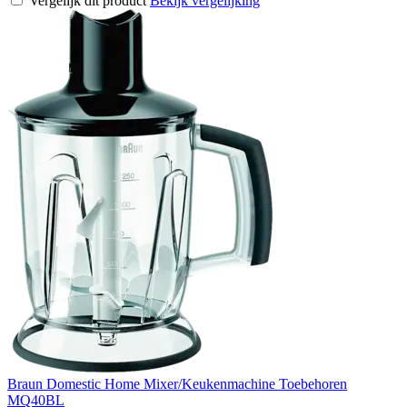
Vergelijk dit product
Bekijk vergelijking
Braun Domestic Home Mixer/Keukenmachine Toebehoren
MQ40BL