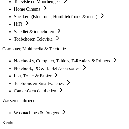
Televisie en Muurbeugels
Home Cinema
Speakers (Bluetooth, Hoofdtelefoons & meer)
HiFi
Satelliet & toebehoren
Toebehoren Televisie
Computer, Multimedia & Telefonie
Notebooks, Computer, Tablets, E-Readers & Printers
Notebook, PC & Tablet Accessoires
Inkt, Toner & Papier
Telefoons en Smartwatches
Camera's en deurbellen
Wassen en drogen
Wasmachines & Drogers
Keuken