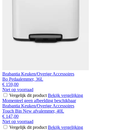
Brabantia Keuken/Overige Accessoires
Bo Pedaalemmer, 36L
€ 159,00
Niet op voorraad
Vergelijk dit product
Bekijk vergelijking
Momenteel geen afbeelding beschikbaar
Brabantia Keuken/Overige Accessoires
Touch Bin New afvalemmer, 40L
€ 147,00
Niet op voorraad
Vergelijk dit product
Bekijk vergelijking