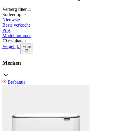
Verberg filter
Sorteer op:
Nieuwste
Beste verkocht
Prijs
Model nummer
79 resultaten
Vergelijk
Filter
Merken
Brabantia