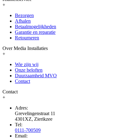
+
Bezorgen
Afhalen
Betaalmogelijkheden
Garantie en reparatie
Retourneren
Over Media Installaties
+
Wie zijn wij
Onze beloften
Duurzaamheid MVO
Contact
Contact
+
Adres:
Grevelingenstraat 11
4301XZ, Zierikzee
Tel:
0111-700509
Email: