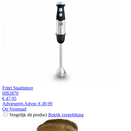
Fritel Staafmixer
HB2870
€ 47,95
Adviesprijs
Advpr.
€ 49,99
Op Voorraad
Vergelijk dit product
Bekijk vergelijking