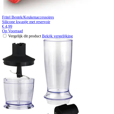
Fritel Bestek/Keukenaccessoires
Silicone kwastje met reservoir
€ 4,99
Op Voorraad
Vergelijk dit product
Bekijk vergelijking