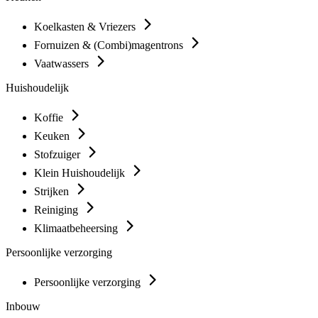
Koelkasten & Vriezers
Fornuizen & (Combi)magentrons
Vaatwassers
Huishoudelijk
Koffie
Keuken
Stofzuiger
Klein Huishoudelijk
Strijken
Reiniging
Klimaatbeheersing
Persoonlijke verzorging
Persoonlijke verzorging
Inbouw