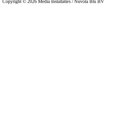
Copyright © 2026 Media Installaties / Nuvola Blu BV