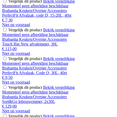
Vergelijk dit product
Bekijk vergelijking
Momenteel geen afbeelding beschikbaar
Brabantia Keuken/Overige Accessoires
PerfectFit Afvalzak, code D, 15-20L, 40st
€ 7,30
Niet op voorraad
Vergelijk dit product
Bekijk vergelijking
Momenteel geen afbeelding beschikbaar
Brabantia Keuken/Overige Accessoires
Touch Bin New afvalemmer, 30L
€ 115,00
Niet op voorraad
Vergelijk dit product
Bekijk vergelijking
Momenteel geen afbeelding beschikbaar
Brabantia Keuken/Overige Accessoires
PerfectFit Afvalzak, Code O, 30L, 40st
€ 9,50
Niet op voorraad
Vergelijk dit product
Bekijk vergelijking
Momenteel geen afbeelding beschikbaar
Brabantia Keuken/Overige Accessoires
Sort&Go Inbouwemmer, 2x30L
€ 129,00
Niet op voorraad
Vergelijk dit product
Bekijk vergelijking