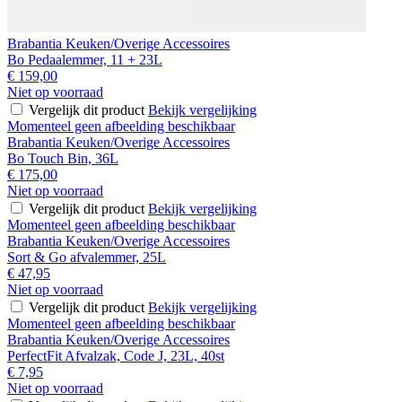
Brabantia Keuken/Overige Accessoires
Bo Pedaalemmer, 11 + 23L
€ 159,00
Niet op voorraad
Vergelijk dit product
Bekijk vergelijking
Momenteel geen afbeelding beschikbaar
Brabantia Keuken/Overige Accessoires
Bo Touch Bin, 36L
€ 175,00
Niet op voorraad
Vergelijk dit product
Bekijk vergelijking
Momenteel geen afbeelding beschikbaar
Brabantia Keuken/Overige Accessoires
Sort & Go afvalemmer, 25L
€ 47,95
Niet op voorraad
Vergelijk dit product
Bekijk vergelijking
Momenteel geen afbeelding beschikbaar
Brabantia Keuken/Overige Accessoires
PerfectFit Afvalzak, Code J, 23L, 40st
€ 7,95
Niet op voorraad