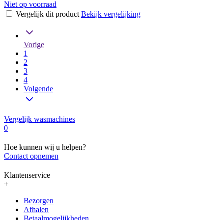
Niet op voorraad
Vergelijk dit product
Bekijk vergelijking
Vorige
1
2
3
4
Volgende
Vergelijk wasmachines
0
Hoe kunnen wij u helpen?
Contact opnemen
Klantenservice
+
Bezorgen
Afhalen
Betaalmogelijkheden