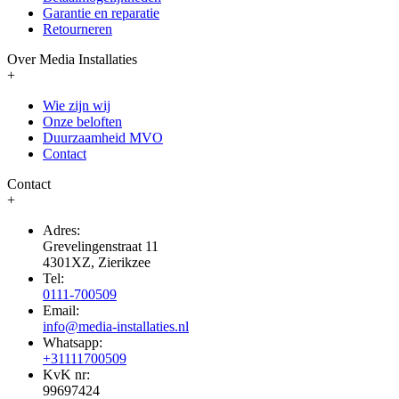
Garantie en reparatie
Retourneren
Over Media Installaties
+
Wie zijn wij
Onze beloften
Duurzaamheid MVO
Contact
Contact
+
Adres:
Grevelingenstraat 11
4301XZ, Zierikzee
Tel:
0111-700509
Email:
info@media-installaties.nl
Whatsapp:
+31111700509
KvK nr:
99697424