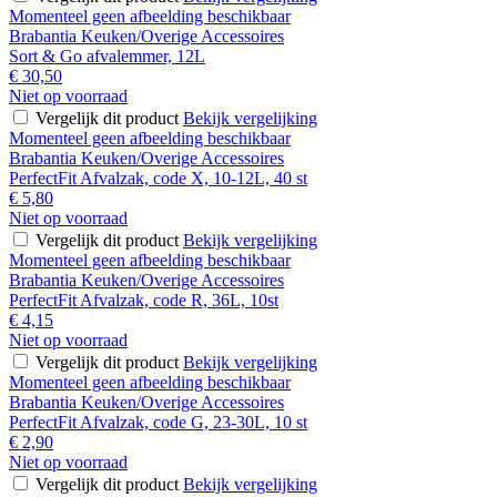
Momenteel geen afbeelding beschikbaar
Brabantia Keuken/Overige Accessoires
Sort & Go afvalemmer, 12L
€ 30,50
Niet op voorraad
Vergelijk dit product
Bekijk vergelijking
Momenteel geen afbeelding beschikbaar
Brabantia Keuken/Overige Accessoires
PerfectFit Afvalzak, code X, 10-12L, 40 st
€ 5,80
Niet op voorraad
Vergelijk dit product
Bekijk vergelijking
Momenteel geen afbeelding beschikbaar
Brabantia Keuken/Overige Accessoires
PerfectFit Afvalzak, code R, 36L, 10st
€ 4,15
Niet op voorraad
Vergelijk dit product
Bekijk vergelijking
Momenteel geen afbeelding beschikbaar
Brabantia Keuken/Overige Accessoires
PerfectFit Afvalzak, code G, 23-30L, 10 st
€ 2,90
Niet op voorraad
Vergelijk dit product
Bekijk vergelijking