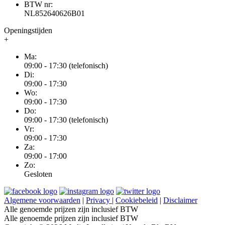
BTW nr:
NL852640626B01
Openingstijden
+
Ma:
09:00 - 17:30 (telefonisch)
Di:
09:00 - 17:30
Wo:
09:00 - 17:30
Do:
09:00 - 17:30 (telefonisch)
Vr:
09:00 - 17:30
Za:
09:00 - 17:00
Zo:
Gesloten
Algemene voorwaarden
|
Privacy
|
Cookiebeleid
|
Disclaimer
Alle genoemde prijzen zijn inclusief BTW
Alle genoemde prijzen zijn inclusief BTW