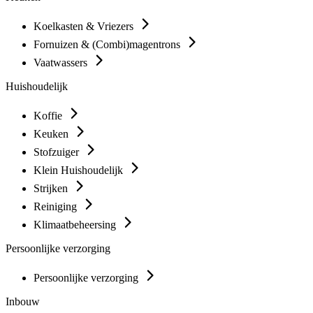
Koelkasten & Vriezers
Fornuizen & (Combi)magentrons
Vaatwassers
Huishoudelijk
Koffie
Keuken
Stofzuiger
Klein Huishoudelijk
Strijken
Reiniging
Klimaatbeheersing
Persoonlijke verzorging
Persoonlijke verzorging
Inbouw