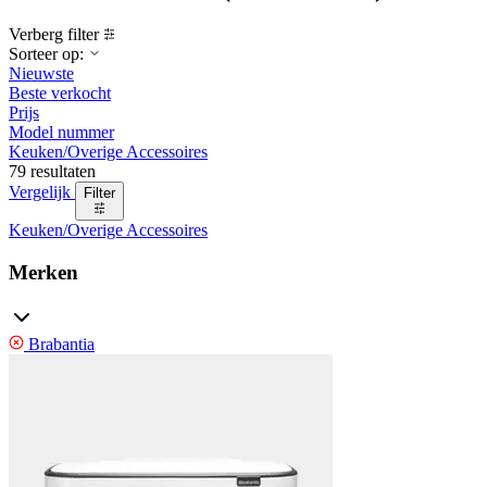
Verberg filter
Sorteer op:
Nieuwste
Beste verkocht
Prijs
Model nummer
Keuken/Overige Accessoires
79 resultaten
Vergelijk
Filter
Keuken/Overige Accessoires
Merken
Brabantia