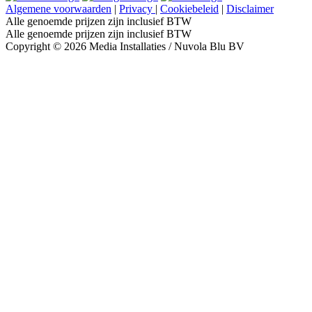
Algemene voorwaarden
|
Privacy
|
Cookiebeleid
|
Disclaimer
Alle genoemde prijzen zijn inclusief BTW
Alle genoemde prijzen zijn inclusief BTW
Copyright © 2026 Media Installaties / Nuvola Blu BV