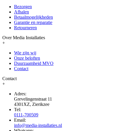
Bezorgen
Afhalen
Betaalmogelijkheden
Garantie en reparatie
Retourneren
Over Media Installaties
+
Wie zijn wij
Onze beloften
Duurzaamheid MVO
Contact
Contact
+
Adres:
Grevelingenstraat 11
4301XZ, Zierikzee
Tel:
0111-700509
Email:
info@media-installaties.nl
Whatsapp: