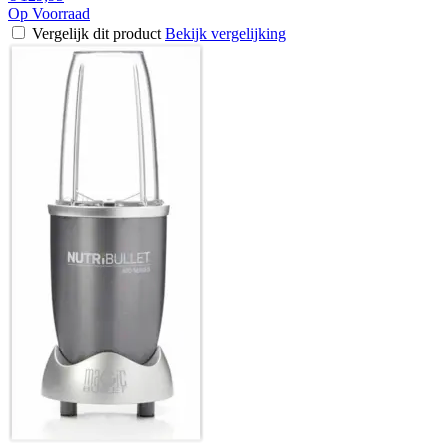
Op Voorraad
Vergelijk dit product
Bekijk vergelijking