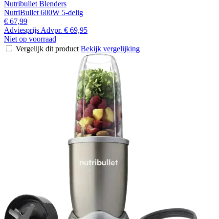
Nutribullet Blenders
NutriBullet 600W 5-delig
€ 67,99
Adviesprijs
Advpr.
€ 69,95
Niet op voorraad
Vergelijk dit product
Bekijk vergelijking