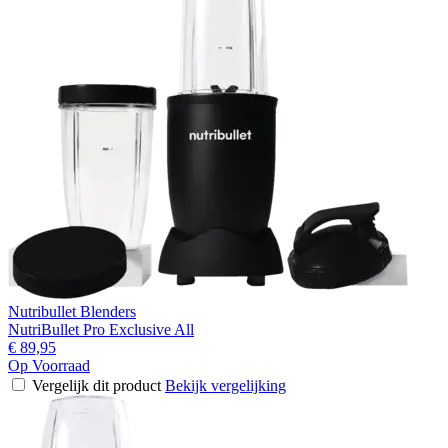
Nutribullet Blenders
NutriBullet Pro Exclusive All
€ 89,95
Op Voorraad
Vergelijk dit product
Bekijk vergelijking