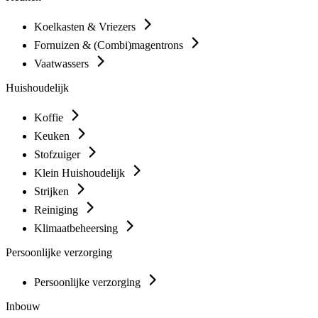
Koelkasten & Vriezers
Fornuizen & (Combi)magentrons
Vaatwassers
Huishoudelijk
Koffie
Keuken
Stofzuiger
Klein Huishoudelijk
Strijken
Reiniging
Klimaatbeheersing
Persoonlijke verzorging
Persoonlijke verzorging
Inbouw