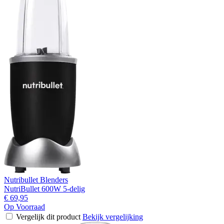
Nutribullet Blenders
NutriBullet 600W 5-delig
€ 69,95
Op Voorraad
Vergelijk dit product
Bekijk vergelijking