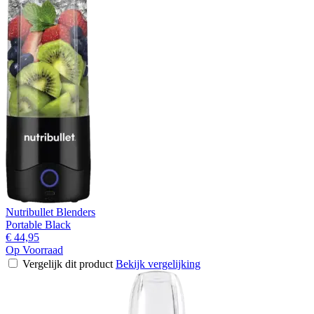
Nutribullet Blenders
Portable Black
€ 44,95
Op Voorraad
Vergelijk dit product
Bekijk vergelijking