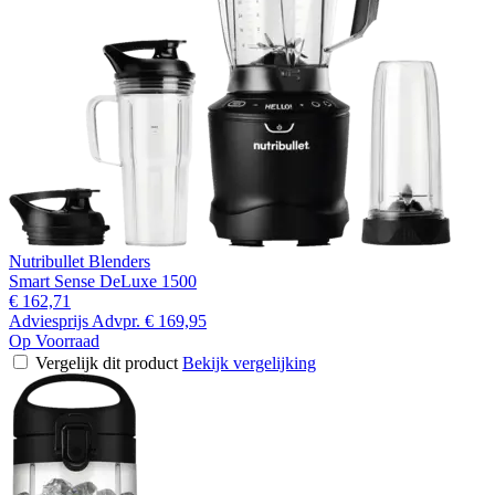
Nutribullet Blenders
Smart Sense DeLuxe 1500
€ 162,71
Adviesprijs
Advpr.
€ 169,95
Op Voorraad
Vergelijk dit product
Bekijk vergelijking