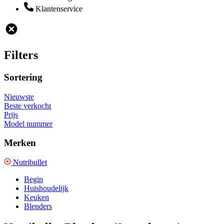
Klantenservice
Filters
Sortering
Nieuwste
Beste verkocht
Prijs
Model nummer
Merken
Nutribullet
Begin
Huishoudelijk
Keuken
Blenders