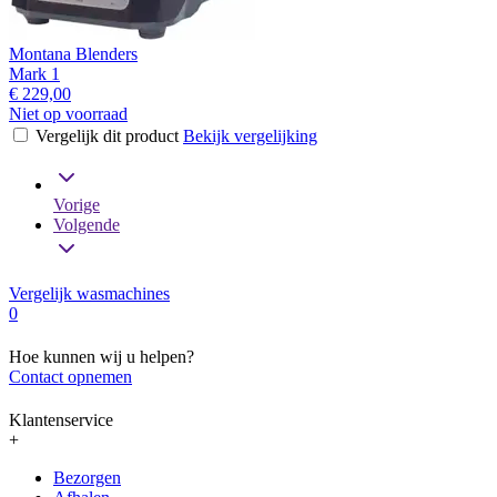
Montana Blenders
Mark 1
€ 229,00
Niet op voorraad
Vergelijk dit product
Bekijk vergelijking
Vorige
Volgende
Vergelijk wasmachines
0
Hoe kunnen wij u helpen?
Contact opnemen
Klantenservice
+
Bezorgen