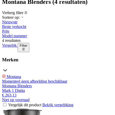
Montana Blenders
(4 resultaten)
Verberg filter
Sorteer op:
Nieuwste
Beste verkocht
Prijs
Model nummer
4 resultaten
Vergelijk
Filter
Merken
Montana
Momenteel geen afbeelding beschikbaar
Montana Blenders
Mark 1 Digita
€ 263,13
Niet op voorraad
Vergelijk dit product
Bekijk vergelijking