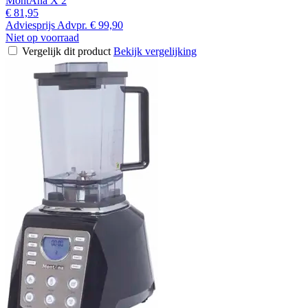
MontAna X 2
€ 81,95
Adviesprijs
Advpr.
€ 99,90
Niet op voorraad
Vergelijk dit product
Bekijk vergelijking