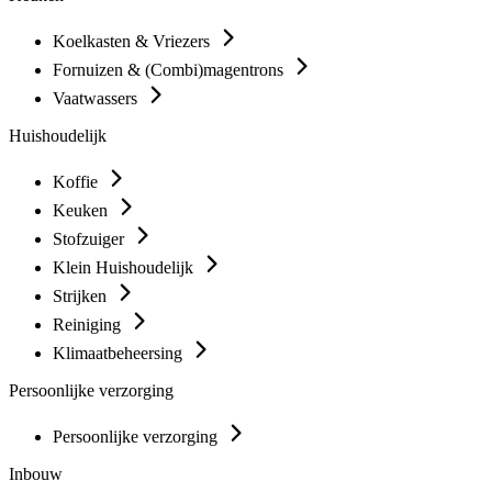
Koelkasten & Vriezers
Fornuizen & (Combi)magentrons
Vaatwassers
Huishoudelijk
Koffie
Keuken
Stofzuiger
Klein Huishoudelijk
Strijken
Reiniging
Klimaatbeheersing
Persoonlijke verzorging
Persoonlijke verzorging
Inbouw