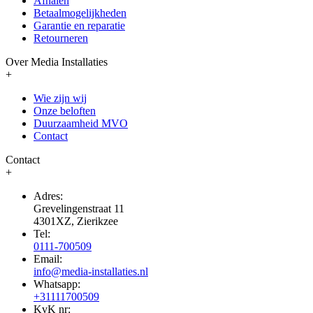
Afhalen
Betaalmogelijkheden
Garantie en reparatie
Retourneren
Over Media Installaties
+
Wie zijn wij
Onze beloften
Duurzaamheid MVO
Contact
Contact
+
Adres:
Grevelingenstraat 11
4301XZ, Zierikzee
Tel:
0111-700509
Email:
info@media-installaties.nl
Whatsapp:
+31111700509
KvK nr: