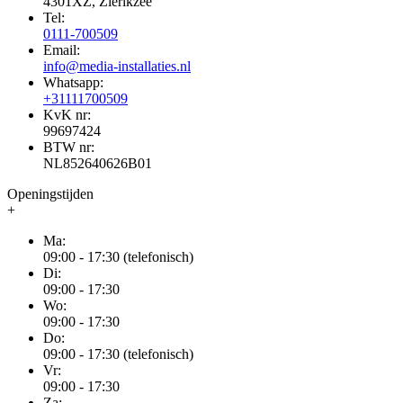
4301XZ, Zierikzee
Tel:
0111-700509
Email:
info@media-installaties.nl
Whatsapp:
+31111700509
KvK nr:
99697424
BTW nr:
NL852640626B01
Openingstijden
+
Ma:
09:00 - 17:30 (telefonisch)
Di:
09:00 - 17:30
Wo:
09:00 - 17:30
Do:
09:00 - 17:30 (telefonisch)
Vr:
09:00 - 17:30
Za: