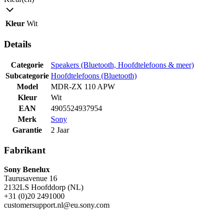
Kleur
Wit
Details
Categorie
Speakers (Bluetooth, Hoofdtelefoons & meer)
Subcategorie
Hoofdtelefoons (Bluetooth)
Model
MDR-ZX 110 APW
Kleur
Wit
EAN
4905524937954
Merk
Sony
Garantie
2 Jaar
Fabrikant
Sony Benelux
Taurusavenue 16
2132LS Hoofddorp (NL)
+31 (0)20 2491000
customersupport.nl@eu.sony.com