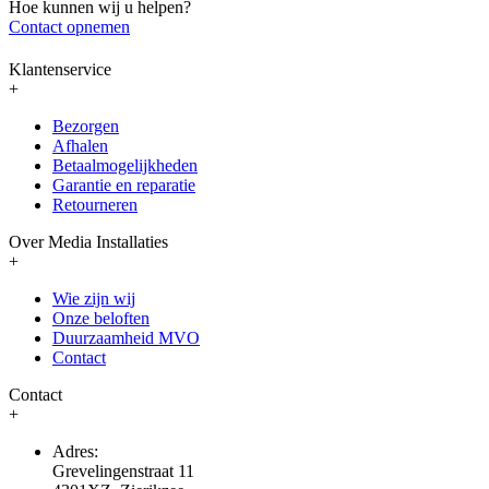
Hoe kunnen wij u helpen?
Contact opnemen
Klantenservice
+
Bezorgen
Afhalen
Betaalmogelijkheden
Garantie en reparatie
Retourneren
Over Media Installaties
+
Wie zijn wij
Onze beloften
Duurzaamheid MVO
Contact
Contact
+
Adres:
Grevelingenstraat 11