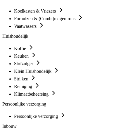
Koelkasten & Vriezers
Fornuizen & (Combi)magentrons
Vaatwassers
Huishoudelijk
Koffie
Keuken
Stofzuiger
Klein Huishoudelijk
Strijken
Reiniging
Klimaatbeheersing
Persoonlijke verzorging
Persoonlijke verzorging
Inbouw