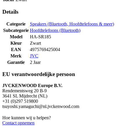
Details
Categorie
Speakers (Bluetooth, Hoofdtelefoons & meer)
Subcategorie
Hoofdtelefoons (Bluetooth)
Model
HA-SR185
Kleur
Zwart
EAN
4975769425004
Merk
JVC
Garantie
2 Jaar
EU verantwoordelijke persoon
JVCKENWOOD Europe B.V.
Rendementsweg 20 B-9
3641 SL Mijdrecht (NL)
+31 (0)297 519800
tsuyoshi.yamaguchi@nl.jvckenwood.com
Hoe kunnen wij u helpen?
Contact opnemen