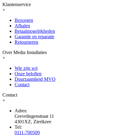
Klantenservice
+
Bezorgen
Afhalen
Betaalmogelijkheden
Garantie en reparatie
Retourneren
Over Media Installaties
+
Wie zijn wij
Onze beloften
Duurzaamheid MVO
Contact
Contact
+
Adres:
Grevelingenstraat 11
4301XZ, Zierikzee
Tel:
0111-700509