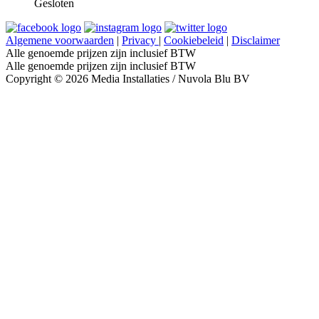
Gesloten
Algemene voorwaarden
|
Privacy
|
Cookiebeleid
|
Disclaimer
Alle genoemde prijzen zijn inclusief BTW
Alle genoemde prijzen zijn inclusief BTW
Copyright © 2026 Media Installaties / Nuvola Blu BV