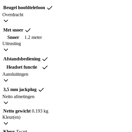
Beugel hoofdtelefoon
Overdracht
Met snoer
Snoer
1.2 meter
Uitrusting
Afstandsbediening
Headset functie
Aansluitingen
3,5 mm jackplug
Netto afmetingen
Netto gewicht
0.193 kg
Kleur(en)
Kleur
Zwart