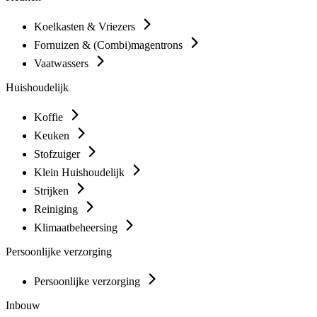
Koelkasten & Vriezers
Fornuizen & (Combi)magentrons
Vaatwassers
Huishoudelijk
Koffie
Keuken
Stofzuiger
Klein Huishoudelijk
Strijken
Reiniging
Klimaatbeheersing
Persoonlijke verzorging
Persoonlijke verzorging
Inbouw