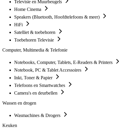
Televisie en Muurbeugels
Home Cinema
Speakers (Bluetooth, Hoofdtelefoons & meer)
HiFi
Satelliet & toebehoren
Toebehoren Televisie
Computer, Multimedia & Telefonie
Notebooks, Computer, Tablets, E-Readers & Printers
Notebook, PC & Tablet Accessoires
Inkt, Toner & Papier
Telefoons en Smartwatches
Camera's en deurbellen
Wassen en drogen
Wasmachines & Drogers
Keuken