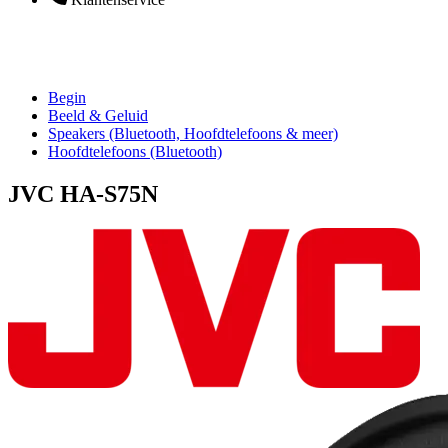
Begin
Beeld & Geluid
Speakers (Bluetooth, Hoofdtelefoons & meer)
Hoofdtelefoons (Bluetooth)
JVC HA-S75N