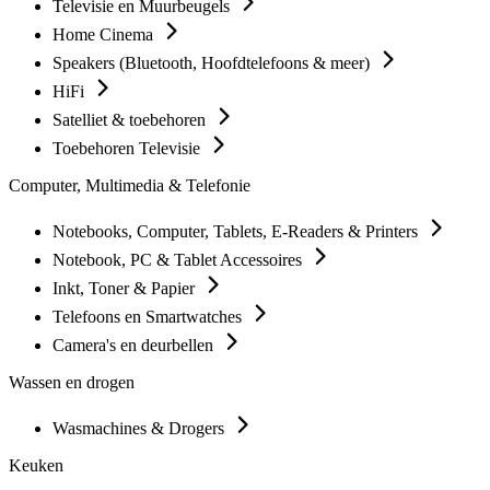
Televisie en Muurbeugels
Home Cinema
Speakers (Bluetooth, Hoofdtelefoons & meer)
HiFi
Satelliet & toebehoren
Toebehoren Televisie
Computer, Multimedia & Telefonie
Notebooks, Computer, Tablets, E-Readers & Printers
Notebook, PC & Tablet Accessoires
Inkt, Toner & Papier
Telefoons en Smartwatches
Camera's en deurbellen
Wassen en drogen
Wasmachines & Drogers
Keuken