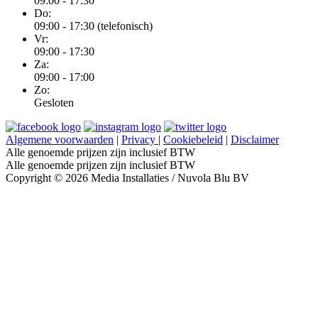
09:00 - 17:30
Do:
09:00 - 17:30 (telefonisch)
Vr:
09:00 - 17:30
Za:
09:00 - 17:00
Zo:
Gesloten
Algemene voorwaarden
|
Privacy
|
Cookiebeleid
|
Disclaimer
Alle genoemde prijzen zijn inclusief BTW
Alle genoemde prijzen zijn inclusief BTW
Copyright © 2026 Media Installaties / Nuvola Blu BV