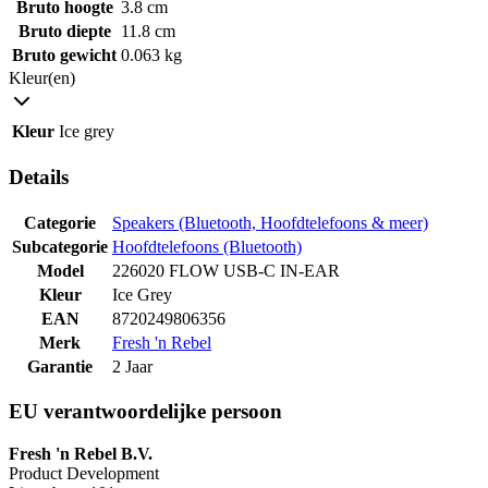
Bruto hoogte
3.8 cm
Bruto diepte
11.8 cm
Bruto gewicht
0.063 kg
Kleur(en)
Kleur
Ice grey
Details
Categorie
Speakers (Bluetooth, Hoofdtelefoons & meer)
Subcategorie
Hoofdtelefoons (Bluetooth)
Model
226020 FLOW USB-C IN-EAR
Kleur
Ice Grey
EAN
8720249806356
Merk
Fresh 'n Rebel
Garantie
2 Jaar
EU verantwoordelijke persoon
Fresh 'n Rebel B.V.
Product Development