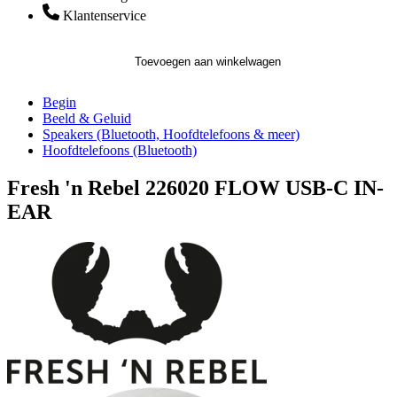
Klantenservice
Toevoegen aan winkelwagen
Begin
Beeld & Geluid
Speakers (Bluetooth, Hoofdtelefoons & meer)
Hoofdtelefoons (Bluetooth)
Fresh 'n Rebel 226020 FLOW USB-C IN-
EAR