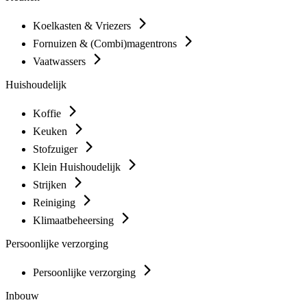
Koelkasten & Vriezers
Fornuizen & (Combi)magentrons
Vaatwassers
Huishoudelijk
Koffie
Keuken
Stofzuiger
Klein Huishoudelijk
Strijken
Reiniging
Klimaatbeheersing
Persoonlijke verzorging
Persoonlijke verzorging
Inbouw