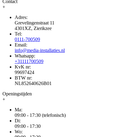
Contact
+
Adres:
Grevelingenstraat 11
4301XZ, Zierikzee
Tel:
0111-700509
Email:
info@media-installaties.nl
Whatsapp:
+31111700509
KvK nr:
99697424
BTW nr:
NL852640626B01
Openingstijden
+
Ma:
09:00 - 17:30 (telefonisch)
Di:
09:00 - 17:30
Wo: