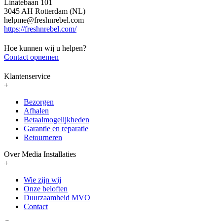
Linatebaan 101
3045 AH Rotterdam (NL)
helpme@freshnrebel.com
https://freshnrebel.com/
Hoe kunnen wij u helpen?
Contact opnemen
Klantenservice
+
Bezorgen
Afhalen
Betaalmogelijkheden
Garantie en reparatie
Retourneren
Over Media Installaties
+
Wie zijn wij
Onze beloften
Duurzaamheid MVO
Contact