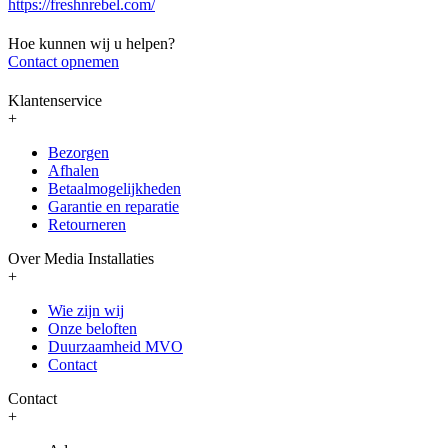
https://freshnrebel.com/
Hoe kunnen wij u helpen?
Contact opnemen
Klantenservice
+
Bezorgen
Afhalen
Betaalmogelijkheden
Garantie en reparatie
Retourneren
Over Media Installaties
+
Wie zijn wij
Onze beloften
Duurzaamheid MVO
Contact
Contact
+