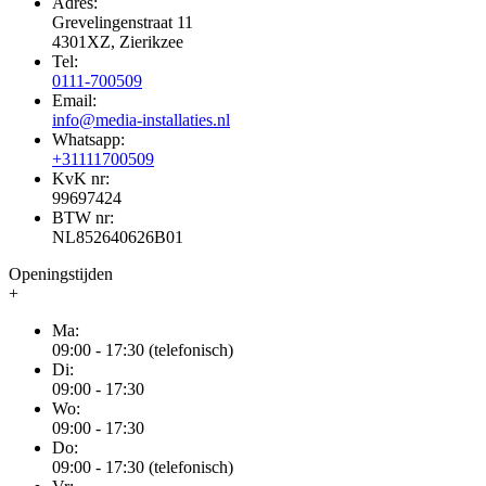
Adres:
Grevelingenstraat 11
4301XZ, Zierikzee
Tel:
0111-700509
Email:
info@media-installaties.nl
Whatsapp:
+31111700509
KvK nr:
99697424
BTW nr:
NL852640626B01
Openingstijden
+
Ma:
09:00 - 17:30 (telefonisch)
Di:
09:00 - 17:30
Wo:
09:00 - 17:30
Do:
09:00 - 17:30 (telefonisch)