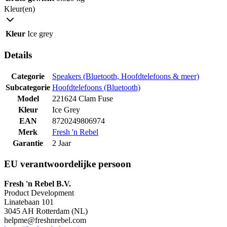
Kleur(en)
Kleur
Ice grey
Details
Categorie
Speakers (Bluetooth, Hoofdtelefoons & meer)
Subcategorie
Hoofdtelefoons (Bluetooth)
Model
221624 Clam Fuse
Kleur
Ice Grey
EAN
8720249806974
Merk
Fresh 'n Rebel
Garantie
2 Jaar
EU verantwoordelijke persoon
Fresh 'n Rebel B.V.
Product Development
Linatebaan 101
3045 AH Rotterdam (NL)
helpme@freshnrebel.com