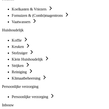
Koelkasten & Vriezers
Fornuizen & (Combi)magentrons
Vaatwassers
Huishoudelijk
Koffie
Keuken
Stofzuiger
Klein Huishoudelijk
Strijken
Reiniging
Klimaatbeheersing
Persoonlijke verzorging
Persoonlijke verzorging
Inbouw