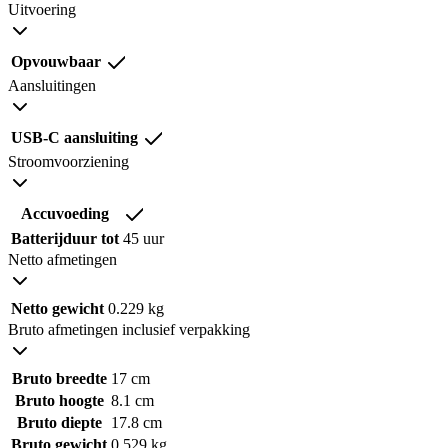
Uitvoering
Opvouwbaar
Aansluitingen
USB-C aansluiting
Stroomvoorziening
Accuvoeding
Batterijduur tot
45 uur
Netto afmetingen
Netto gewicht
0.229 kg
Bruto afmetingen inclusief verpakking
Bruto breedte
17 cm
Bruto hoogte
8.1 cm
Bruto diepte
17.8 cm
Bruto gewicht
0.529 kg