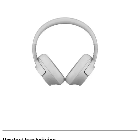
Product beschrijving