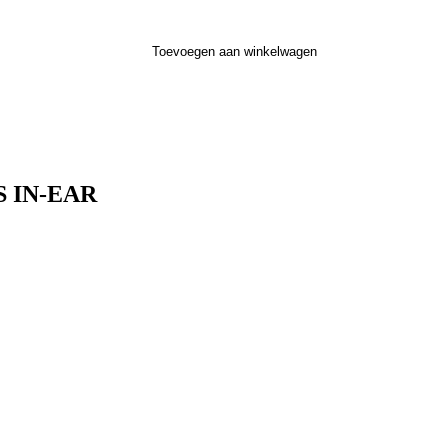
Toevoegen aan winkelwagen
S IN-EAR