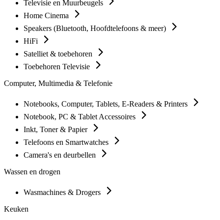
Televisie en Muurbeugels
Home Cinema
Speakers (Bluetooth, Hoofdtelefoons & meer)
HiFi
Satelliet & toebehoren
Toebehoren Televisie
Computer, Multimedia & Telefonie
Notebooks, Computer, Tablets, E-Readers & Printers
Notebook, PC & Tablet Accessoires
Inkt, Toner & Papier
Telefoons en Smartwatches
Camera's en deurbellen
Wassen en drogen
Wasmachines & Drogers
Keuken