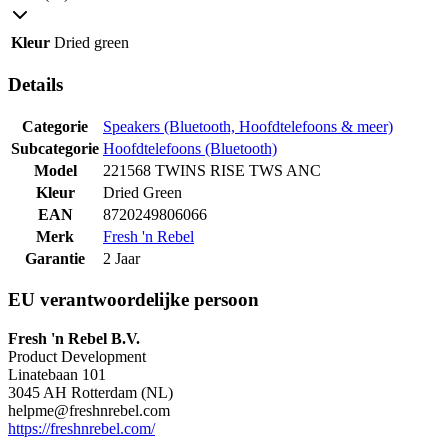
Kleur
Dried green
Details
Categorie
Speakers (Bluetooth, Hoofdtelefoons & meer)
Subcategorie
Hoofdtelefoons (Bluetooth)
Model
221568 TWINS RISE TWS ANC
Kleur
Dried Green
EAN
8720249806066
Merk
Fresh 'n Rebel
Garantie
2 Jaar
EU verantwoordelijke persoon
Fresh 'n Rebel B.V.
Product Development
Linatebaan 101
3045 AH Rotterdam (NL)
helpme@freshnrebel.com
https://freshnrebel.com/