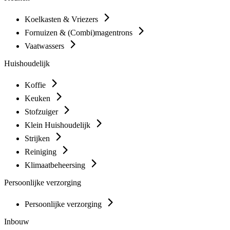
Koelkasten & Vriezers
Fornuizen & (Combi)magentrons
Vaatwassers
Huishoudelijk
Koffie
Keuken
Stofzuiger
Klein Huishoudelijk
Strijken
Reiniging
Klimaatbeheersing
Persoonlijke verzorging
Persoonlijke verzorging
Inbouw