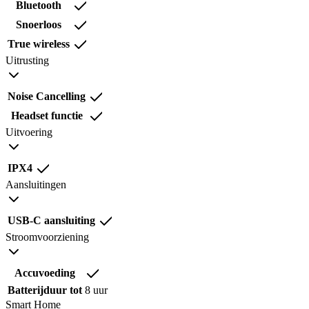
Bluetooth
Snoerloos
True wireless
Uitrusting
Noise Cancelling
Headset functie
Uitvoering
IPX4
Aansluitingen
USB-C aansluiting
Stroomvoorziening
Accuvoeding
Batterijduur tot
8 uur
Smart Home