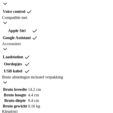
Voice control
Compatible met
Apple Siri
Google Assistant
Accessoires
Laadstation
Oordopjes
USB kabel
Bruto afmetingen inclusief verpakking
Bruto breedte
14.2 cm
Bruto hoogte
4.4 cm
Bruto diepte
9.4 cm
Bruto gewicht
0.16 kg
Kleur(en)