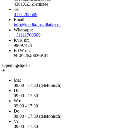
4301XZ, Zierikzee
Tel:
0111-700509
Email:
info@media-installaties.nl
Whatsapp:
+31111700509
KvK nr:
99697424
BTW nr:
NL852640626B01
Openingstijden
+
Ma:
09:00 - 17:30 (telefonisch)
Di:
09:00 - 17:30
Wo:
09:00 - 17:30
Do:
09:00 - 17:30 (telefonisch)
Vr:
09:00 - 17:30