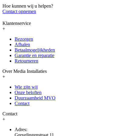
Hoe kunnen wij u helpen?
Contact opnemen
Klantenservice
+
Bezorgen
Afhalen
Betaalmogelijkheden
Garantie en reparatie
Retourneren
Over Media Installaties
+
Wie zijn wij
Onze beloften
Duurzaamheid MVO
Contact
Contact
+
Adres:
Grevelingenstraat 11