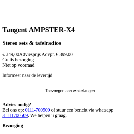
Tangent AMPSTER-X4
Stereo sets & tafelradios
€ 349,00
Adviesprijs
Advpr.
€ 399,00
Gratis
bezorging
Niet op voorraad
Informeer naar de levertijd
Toevoegen aan winkelwagen
Advies nodig?
Bel ons op:
0111-700509
of stuur een bericht via whatsapp
31111700509
. We helpen u graag.
Bezorging