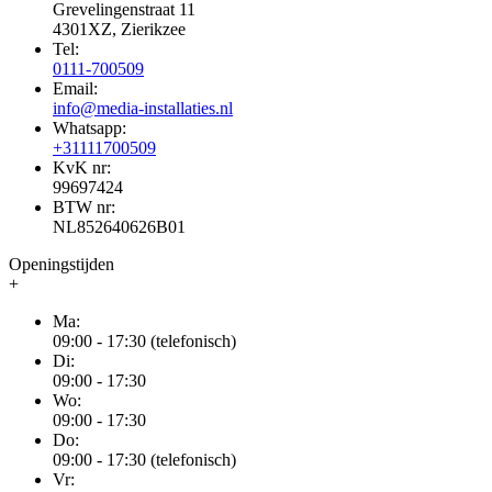
Grevelingenstraat 11
4301XZ, Zierikzee
Tel:
0111-700509
Email:
info@media-installaties.nl
Whatsapp:
+31111700509
KvK nr:
99697424
BTW nr:
NL852640626B01
Openingstijden
+
Ma:
09:00 - 17:30 (telefonisch)
Di:
09:00 - 17:30
Wo:
09:00 - 17:30
Do:
09:00 - 17:30 (telefonisch)
Vr: