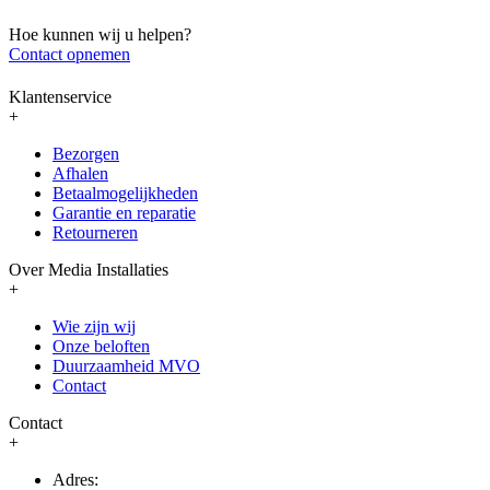
Hoe kunnen wij u helpen?
Contact opnemen
Klantenservice
+
Bezorgen
Afhalen
Betaalmogelijkheden
Garantie en reparatie
Retourneren
Over Media Installaties
+
Wie zijn wij
Onze beloften
Duurzaamheid MVO
Contact
Contact
+
Adres: