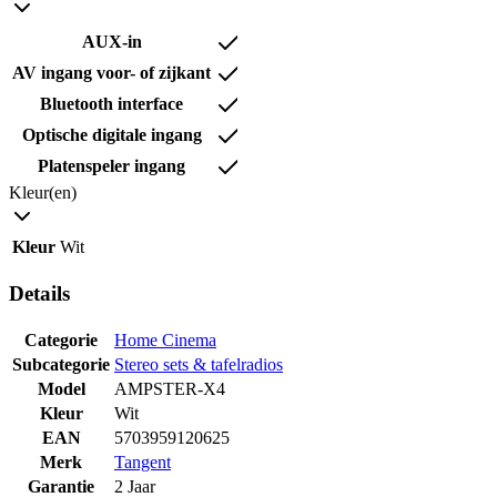
AUX-in
AV ingang voor- of zijkant
Bluetooth interface
Optische digitale ingang
Platenspeler ingang
Kleur(en)
Kleur
Wit
Details
Categorie
Home Cinema
Subcategorie
Stereo sets & tafelradios
Model
AMPSTER-X4
Kleur
Wit
EAN
5703959120625
Merk
Tangent
Garantie
2 Jaar