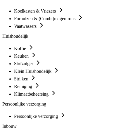
Koelkasten & Vriezers
Fornuizen & (Combi)magentrons
Vaatwassers
Huishoudelijk
Koffie
Keuken
Stofzuiger
Klein Huishoudelijk
Strijken
Reiniging
Klimaatbeheersing
Persoonlijke verzorging
Persoonlijke verzorging
Inbouw