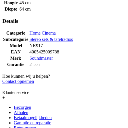
Hoogte
45 cm
Diepte
64 cm
Details
Categorie
Home Cinema
Subcategorie
Stereo sets & tafelradios
Model
NR917
EAN
4005425009788
Merk
Soundmaster
Garantie
2 Jaar
Hoe kunnen wij u helpen?
Contact opnemen
Klantenservice
+
Bezorgen
Afhalen
Betaalmogelijkheden
Garantie en reparatie
Retourneren