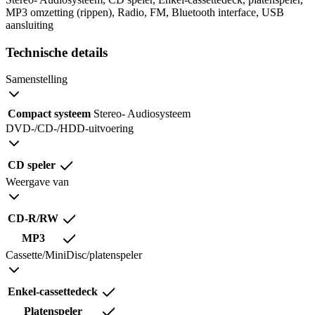
MP3 omzetting (rippen), Radio, FM, Bluetooth interface, USB
aansluiting
Technische details
Samenstelling
Compact systeem
Stereo- Audiosysteem
DVD-/CD-/HDD-uitvoering
CD speler
Weergave van
CD-R/RW
MP3
Cassette/MiniDisc/platenspeler
Enkel-cassettedeck
Platenspeler