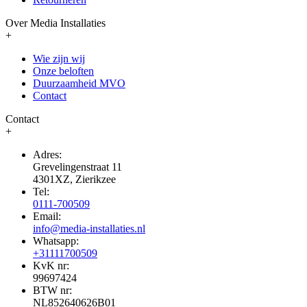
Over Media Installaties
+
Wie zijn wij
Onze beloften
Duurzaamheid MVO
Contact
Contact
+
Adres:
Grevelingenstraat 11
4301XZ, Zierikzee
Tel:
0111-700509
Email:
info@media-installaties.nl
Whatsapp:
+31111700509
KvK nr:
99697424
BTW nr:
NL852640626B01