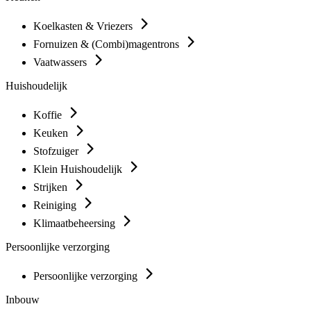
Koelkasten & Vriezers
Fornuizen & (Combi)magentrons
Vaatwassers
Huishoudelijk
Koffie
Keuken
Stofzuiger
Klein Huishoudelijk
Strijken
Reiniging
Klimaatbeheersing
Persoonlijke verzorging
Persoonlijke verzorging
Inbouw