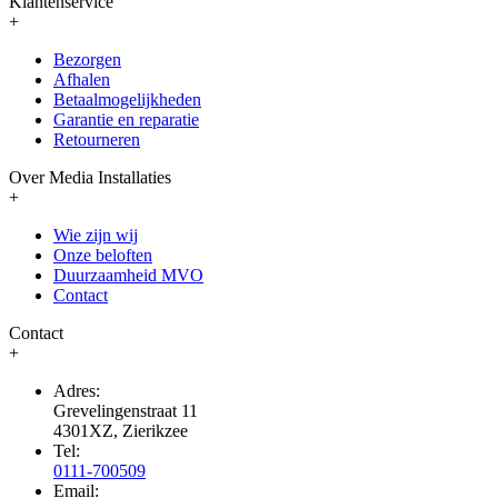
Klantenservice
+
Bezorgen
Afhalen
Betaalmogelijkheden
Garantie en reparatie
Retourneren
Over Media Installaties
+
Wie zijn wij
Onze beloften
Duurzaamheid MVO
Contact
Contact
+
Adres:
Grevelingenstraat 11
4301XZ, Zierikzee
Tel:
0111-700509
Email: