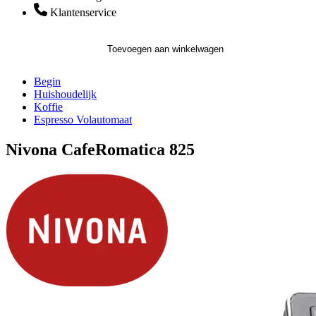
Klantenservice
Toevoegen aan winkelwagen
Begin
Huishoudelijk
Koffie
Espresso Volautomaat
Nivona CafeRomatica 825