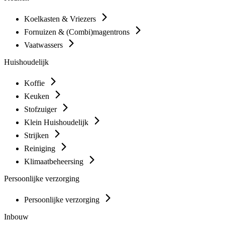
Koelkasten & Vriezers
Fornuizen & (Combi)magentrons
Vaatwassers
Huishoudelijk
Koffie
Keuken
Stofzuiger
Klein Huishoudelijk
Strijken
Reiniging
Klimaatbeheersing
Persoonlijke verzorging
Persoonlijke verzorging
Inbouw