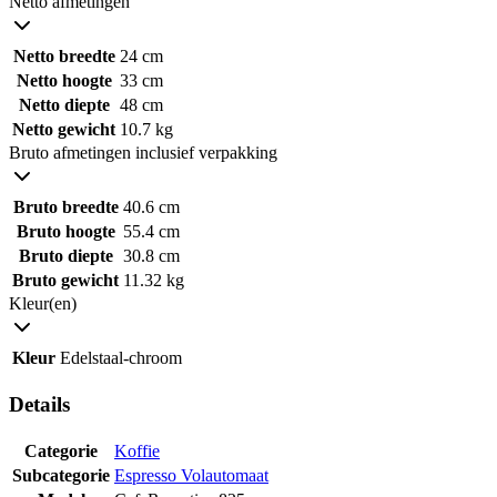
Netto afmetingen
Netto breedte
24 cm
Netto hoogte
33 cm
Netto diepte
48 cm
Netto gewicht
10.7 kg
Bruto afmetingen inclusief verpakking
Bruto breedte
40.6 cm
Bruto hoogte
55.4 cm
Bruto diepte
30.8 cm
Bruto gewicht
11.32 kg
Kleur(en)
Kleur
Edelstaal-chroom
Details
Categorie
Koffie
Subcategorie
Espresso Volautomaat