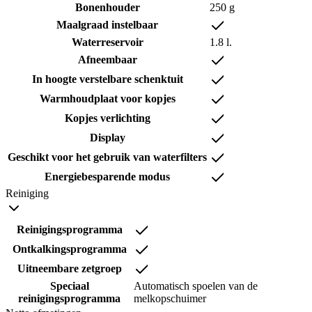
Bonenhouder
250 g
Maalgraad instelbaar
Waterreservoir
1.8 l.
Afneembaar
In hoogte verstelbare schenktuit
Warmhoudplaat voor kopjes
Kopjes verlichting
Display
Geschikt voor het gebruik van waterfilters
Energiebesparende modus
Reiniging
Reinigingsprogramma
Ontkalkingsprogramma
Uitneembare zetgroep
Speciaal
Automatisch spoelen van de
reinigingsprogramma
melkopschuimer