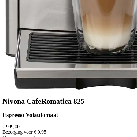
Nivona CafeRomatica 825
Espresso Volautomaat
€ 999,00
Bezorging voor € 9,95