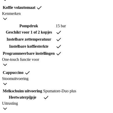
Koffie volautomaat
Kenmerken
Pompdruk
15 bar
Geschikt voor 1 of 2 kopjes
Instelbare zettemperatuur
Instelbare koffiesterkte
Programmeerbare instellingen
One-touch functie voor
Cappuccino
Stoomuitvoering
Melkschuim uitvoering
Spumatore-Duo plus
Heetwaterpijpje
Uitrusting