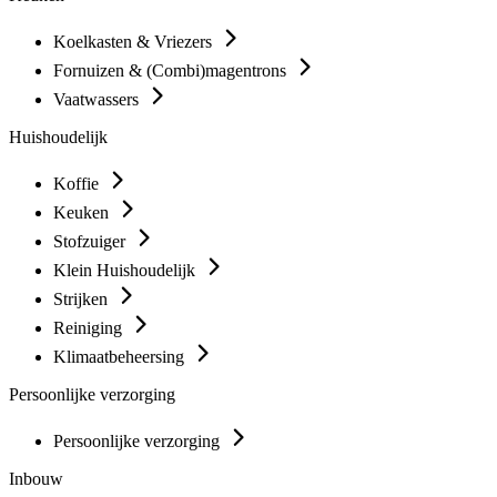
Koelkasten & Vriezers
Fornuizen & (Combi)magentrons
Vaatwassers
Huishoudelijk
Koffie
Keuken
Stofzuiger
Klein Huishoudelijk
Strijken
Reiniging
Klimaatbeheersing
Persoonlijke verzorging
Persoonlijke verzorging
Inbouw