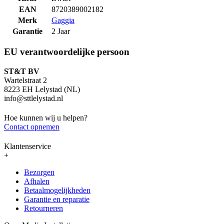
EAN
8720389002182
Merk
Gaggia
Garantie
2 Jaar
EU verantwoordelijke persoon
ST&T BV
Wartelstraat 2
8223 EH Lelystad (NL)
info@sttlelystad.nl
Hoe kunnen wij u helpen?
Contact opnemen
Klantenservice
+
Bezorgen
Afhalen
Betaalmogelijkheden
Garantie en reparatie
Retourneren