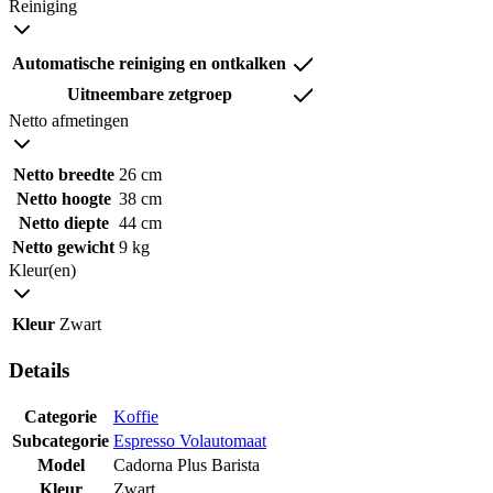
Reiniging
Automatische reiniging en ontkalken
Uitneembare zetgroep
Netto afmetingen
Netto breedte
26 cm
Netto hoogte
38 cm
Netto diepte
44 cm
Netto gewicht
9 kg
Kleur(en)
Kleur
Zwart
Details
Categorie
Koffie
Subcategorie
Espresso Volautomaat
Model
Cadorna Plus Barista
Kleur
Zwart