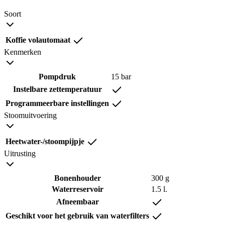
Soort
Koffie volautomaat
Kenmerken
Pompdruk
15 bar
Instelbare zettemperatuur
Programmeerbare instellingen
Stoomuitvoering
Heetwater-/stoompijpje
Uitrusting
Bonenhouder
300 g
Waterreservoir
1.5 l.
Afneembaar
Geschikt voor het gebruik van waterfilters