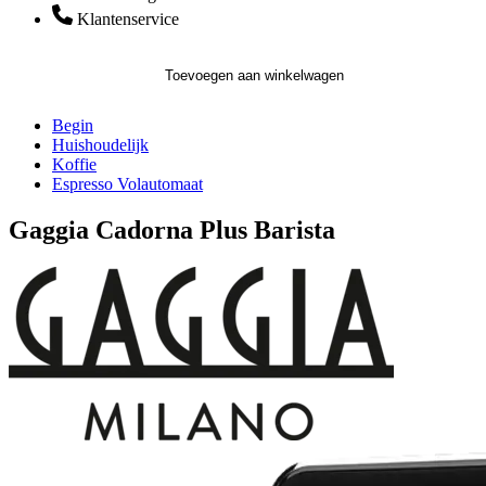
Klantenservice
Toevoegen aan winkelwagen
Begin
Huishoudelijk
Koffie
Espresso Volautomaat
Gaggia Cadorna Plus Barista