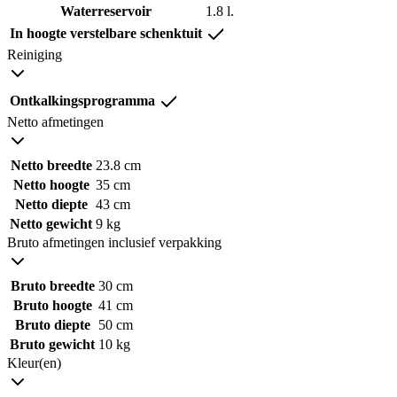
Waterreservoir
1.8 l.
In hoogte verstelbare schenktuit
Reiniging
Ontkalkingsprogramma
Netto afmetingen
Netto breedte
23.8 cm
Netto hoogte
35 cm
Netto diepte
43 cm
Netto gewicht
9 kg
Bruto afmetingen inclusief verpakking
Bruto breedte
30 cm
Bruto hoogte
41 cm
Bruto diepte
50 cm
Bruto gewicht
10 kg
Kleur(en)