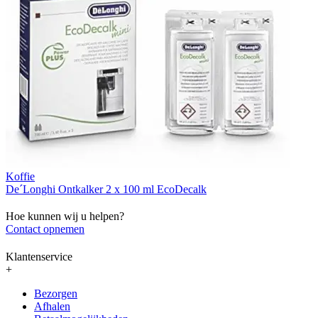
Koffie
De´Longhi Ontkalker 2 x 100 ml EcoDecalk
Hoe kunnen wij u helpen?
Contact opnemen
Klantenservice
+
Bezorgen
Afhalen