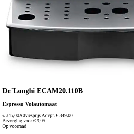
De´Longhi ECAM20.110B
Espresso Volautomaat
€ 345,00
Adviesprijs
Advpr.
€ 349,00
Bezorging voor € 9,95
Op voorraad