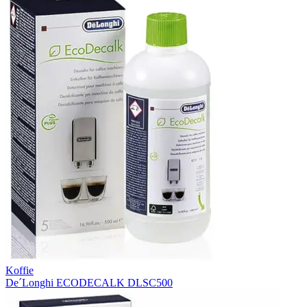
Koffie
De´Longhi ECODECALK DLSC500