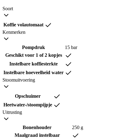
Soort
Koffie volautomaat
Kenmerken
Pompdruk
15 bar
Geschikt voor 1 of 2 kopjes
Instelbare koffiesterkte
Instelbare hoeveelheid water
Stoomuitvoering
Opschuimer
Heetwater-/stoompijpje
Uitrusting
Bonenhouder
250 g
Maalgraad instelbaar