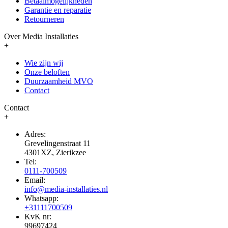
Betaalmogelijkheden
Garantie en reparatie
Retourneren
Over Media Installaties
+
Wie zijn wij
Onze beloften
Duurzaamheid MVO
Contact
Contact
+
Adres:
Grevelingenstraat 11
4301XZ, Zierikzee
Tel:
0111-700509
Email:
info@media-installaties.nl
Whatsapp:
+31111700509
KvK nr:
99697424