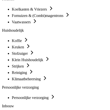
Koelkasten & Vriezers
Fornuizen & (Combi)magentrons
Vaatwassers
Huishoudelijk
Koffie
Keuken
Stofzuiger
Klein Huishoudelijk
Strijken
Reiniging
Klimaatbeheersing
Persoonlijke verzorging
Persoonlijke verzorging
Inbouw