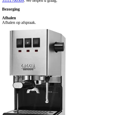
31111700509
. We helpen u graag.
Bezorging
Afhalen
Afhalen op afspraak.