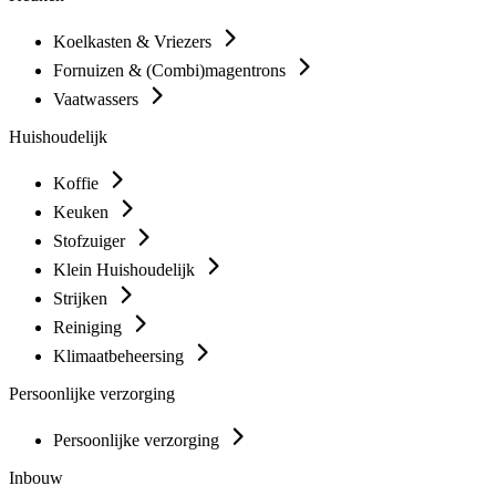
Koelkasten & Vriezers
Fornuizen & (Combi)magentrons
Vaatwassers
Huishoudelijk
Koffie
Keuken
Stofzuiger
Klein Huishoudelijk
Strijken
Reiniging
Klimaatbeheersing
Persoonlijke verzorging
Persoonlijke verzorging
Inbouw