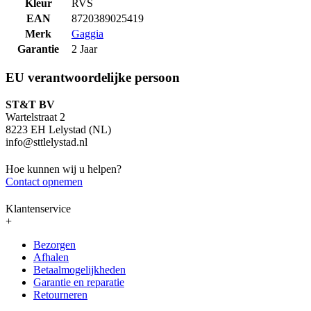
Kleur
RVS
EAN
8720389025419
Merk
Gaggia
Garantie
2 Jaar
EU verantwoordelijke persoon
ST&T BV
Wartelstraat 2
8223 EH Lelystad (NL)
info@sttlelystad.nl
Hoe kunnen wij u helpen?
Contact opnemen
Klantenservice
+
Bezorgen
Afhalen
Betaalmogelijkheden
Garantie en reparatie
Retourneren