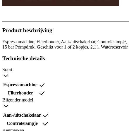
Product beschrijving
Espressomachine, Filterhouder, Aan-/uitschakelaar, Controlelampje,
15 bar Pompdruk, Geschikt voor 1 of 2 kopjes, 2,1 l. Waterreservoir
Technische details
Soort
Espressomachine
Filterhouder
Biizonder model
Aan-/uitschakelaar
Controlelampje
Kenmerken