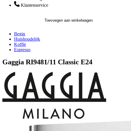
Klantenservice
Toevoegen aan winkelwagen
Begin
Huishoudelijk
Koffie
Espresso
Gaggia RI9481/11 Classic E24