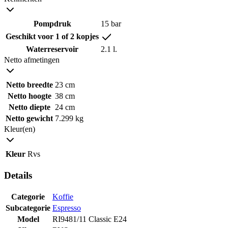
Pompdruk
15 bar
Geschikt voor 1 of 2 kopjes
Waterreservoir
2.1 l.
Netto afmetingen
Netto breedte
23 cm
Netto hoogte
38 cm
Netto diepte
24 cm
Netto gewicht
7.299 kg
Kleur(en)
Kleur
Rvs
Details
Categorie
Koffie
Subcategorie
Espresso
Model
RI9481/11 Classic E24