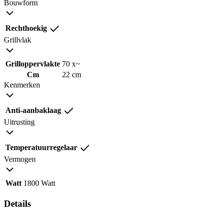
Bouwform
Rechthoekig
Grillvlak
Grilloppervlakte
70 x~
Cm
22 cm
Kenmerken
Anti-aanbaklaag
Uitrusting
Temperatuurregelaar
Vermogen
Watt
1800 Watt
Details