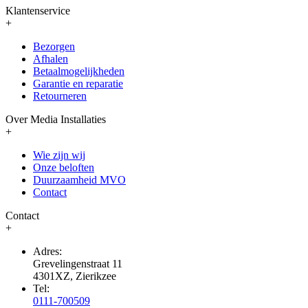
Klantenservice
+
Bezorgen
Afhalen
Betaalmogelijkheden
Garantie en reparatie
Retourneren
Over Media Installaties
+
Wie zijn wij
Onze beloften
Duurzaamheid MVO
Contact
Contact
+
Adres:
Grevelingenstraat 11
4301XZ, Zierikzee
Tel:
0111-700509