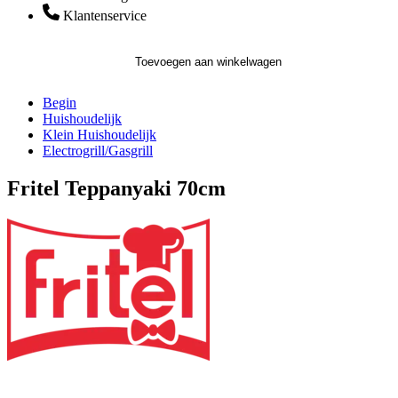
Klantenservice
Toevoegen aan winkelwagen
Begin
Huishoudelijk
Klein Huishoudelijk
Electrogrill/Gasgrill
Fritel Teppanyaki 70cm