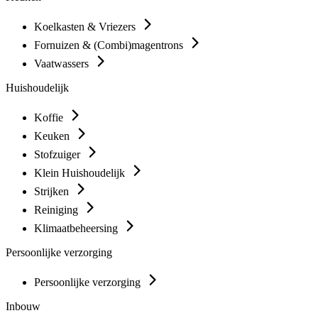
Koelkasten & Vriezers
Fornuizen & (Combi)magentrons
Vaatwassers
Huishoudelijk
Koffie
Keuken
Stofzuiger
Klein Huishoudelijk
Strijken
Reiniging
Klimaatbeheersing
Persoonlijke verzorging
Persoonlijke verzorging
Inbouw