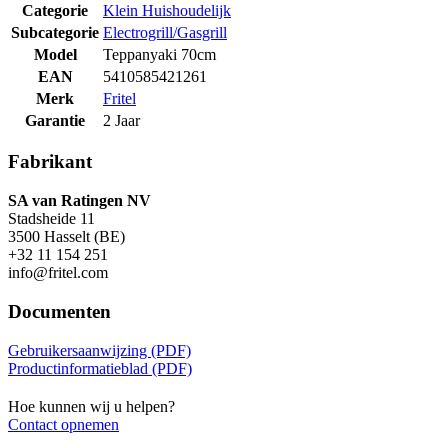
Categorie
Klein Huishoudelijk
Subcategorie
Electrogrill/Gasgrill
Model
Teppanyaki 70cm
EAN
5410585421261
Merk
Fritel
Garantie
2 Jaar
Fabrikant
SA van Ratingen NV
Stadsheide 11
3500 Hasselt (BE)
+32 11 154 251
info@fritel.com
Documenten
Gebruikersaanwijzing (PDF)
Productinformatieblad (PDF)
Hoe kunnen wij u helpen?
Contact opnemen