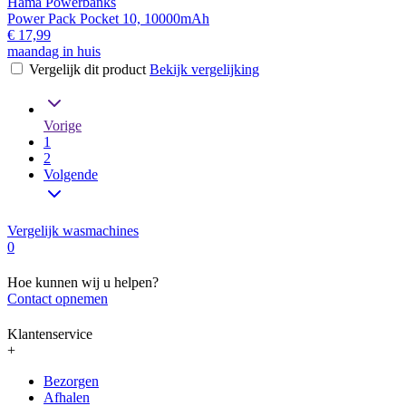
Hama Powerbanks
Power Pack Pocket 10, 10000mAh
€ 17,99
maandag in huis
Vergelijk dit product
Bekijk vergelijking
Vorige
1
2
Volgende
Vergelijk wasmachines
0
Hoe kunnen wij u helpen?
Contact opnemen
Klantenservice
+
Bezorgen
Afhalen