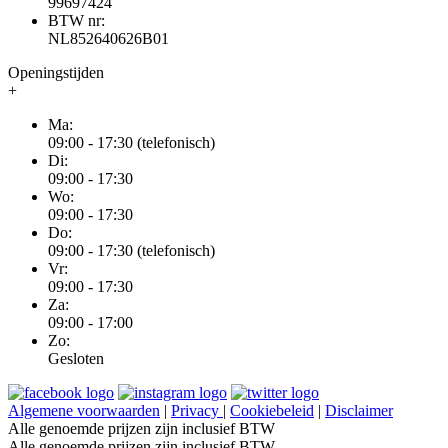
99697424
BTW nr:
NL852640626B01
Openingstijden
+
Ma:
09:00 - 17:30 (telefonisch)
Di:
09:00 - 17:30
Wo:
09:00 - 17:30
Do:
09:00 - 17:30 (telefonisch)
Vr:
09:00 - 17:30
Za:
09:00 - 17:00
Zo:
Gesloten
Algemene voorwaarden
|
Privacy
|
Cookiebeleid
|
Disclaimer
Alle genoemde prijzen zijn inclusief BTW
Alle genoemde prijzen zijn inclusief BTW