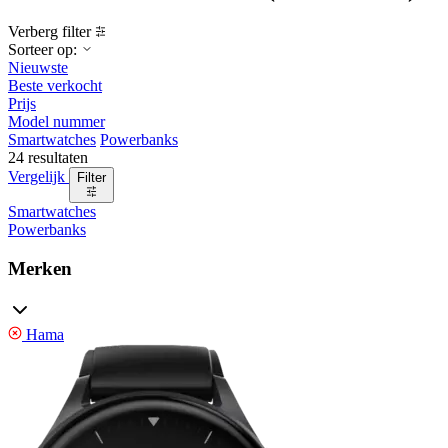
Verberg filter
Sorteer op:
Nieuwste
Beste verkocht
Prijs
Model nummer
Smartwatches
Powerbanks
24 resultaten
Vergelijk
Filter
Smartwatches
Powerbanks
Merken
Hama