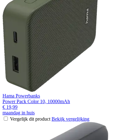
Hama Powerbanks
Power Pack Color 10, 10000mAh
€ 19,99
maandag in huis
Vergelijk dit product
Bekijk vergelijking