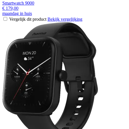
Smartwatch 9000
€ 179,00
maandag in huis
Vergelijk dit product
Bekijk vergelijking