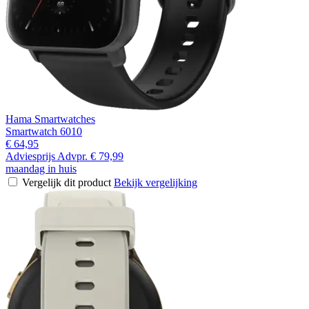
Hama Smartwatches
Smartwatch 6010
€ 64,95
Adviesprijs
Advpr.
€ 79,99
maandag in huis
Vergelijk dit product
Bekijk vergelijking