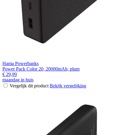
Hama Powerbanks
Power Pack Color 20, 20000mAh, plum
€ 29,99
maandag in huis
Vergelijk dit product
Bekijk vergelijking