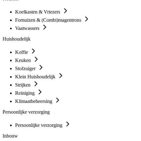
Koelkasten & Vriezers
Fornuizen & (Combi)magentrons
Vaatwassers
Huishoudelijk
Koffie
Keuken
Stofzuiger
Klein Huishoudelijk
Strijken
Reiniging
Klimaatbeheersing
Persoonlijke verzorging
Persoonlijke verzorging
Inbouw