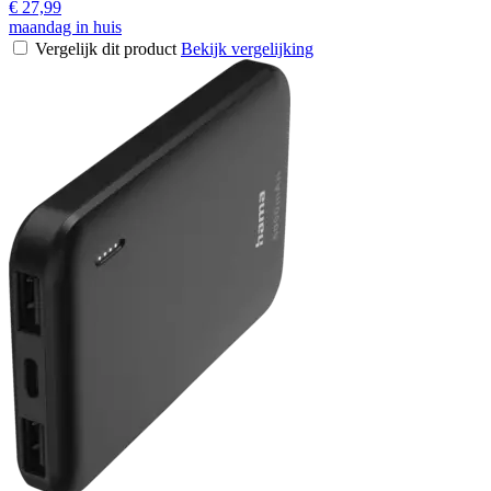
€ 27,99
maandag in huis
Vergelijk dit product
Bekijk vergelijking