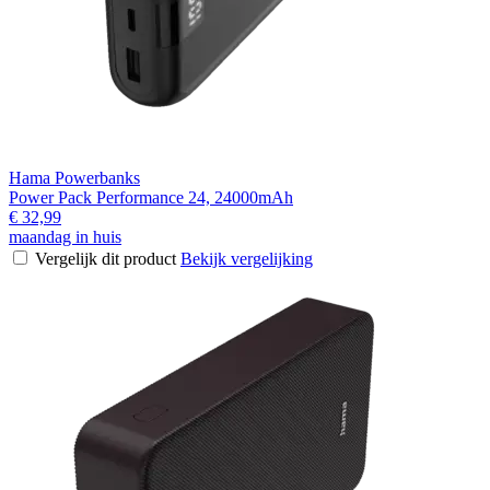
Hama Powerbanks
Power Pack Performance 24, 24000mAh
€ 32,99
maandag in huis
Vergelijk dit product
Bekijk vergelijking