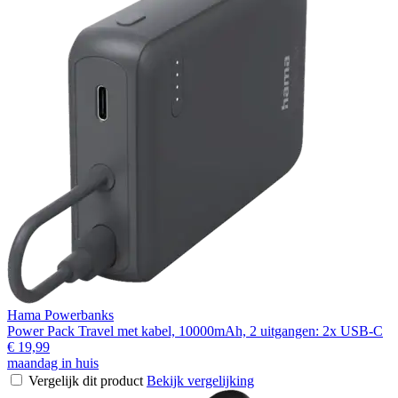
Hama Powerbanks
Power Pack Travel met kabel, 10000mAh, 2 uitgangen: 2x USB-C
€ 19,99
maandag in huis
Vergelijk dit product
Bekijk vergelijking