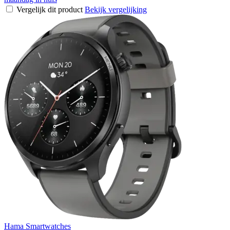
Vergelijk dit product
Bekijk vergelijking
Hama Smartwatches