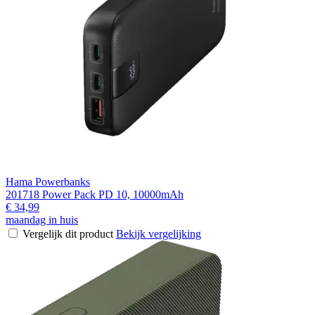
Hama Powerbanks
201718 Power Pack PD 10, 10000mAh
€ 34,99
maandag in huis
Vergelijk dit product
Bekijk vergelijking