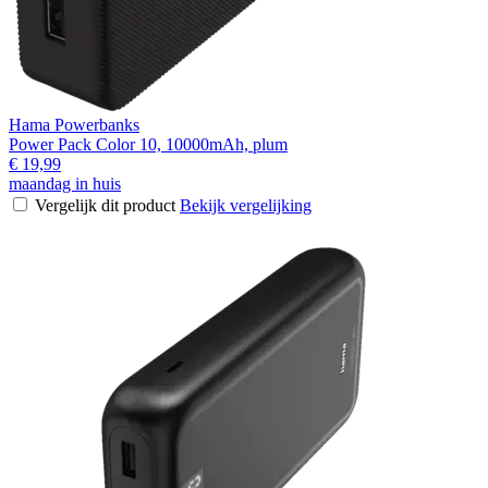
Hama Powerbanks
Power Pack Color 10, 10000mAh, plum
€ 19,99
maandag in huis
Vergelijk dit product
Bekijk vergelijking