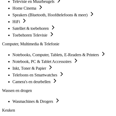
Televisie en Muurbeugels
Home Cinema
Speakers (Bluetooth, Hoofdtelefoons & meer)
HiFi
Satelliet & toebehoren
Toebehoren Televisie
Computer, Multimedia & Telefonie
Notebooks, Computer, Tablets, E-Readers & Printers
Notebook, PC & Tablet Accessoires
Inkt, Toner & Papier
Telefoons en Smartwatches
Camera's en deurbellen
Wassen en drogen
Wasmachines & Drogers
Keuken