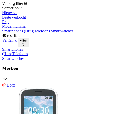
Verberg filter
Sorteer op:
Nieuwste
Beste verkocht
Prijs
Model nummer
Smartphones
(Huis)Telefoons
Smartwatches
49 resultaten
Vergelijk
Filter
Smartphones
(Huis)Telefoons
Smartwatches
Merken
Doro