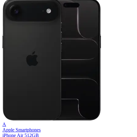
A
Apple Smartphones
iPhone Air 512GB