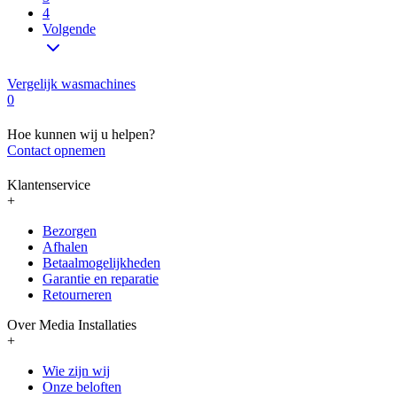
4
Volgende
Vergelijk wasmachines
0
Hoe kunnen wij u helpen?
Contact opnemen
Klantenservice
+
Bezorgen
Afhalen
Betaalmogelijkheden
Garantie en reparatie
Retourneren
Over Media Installaties
+
Wie zijn wij
Onze beloften