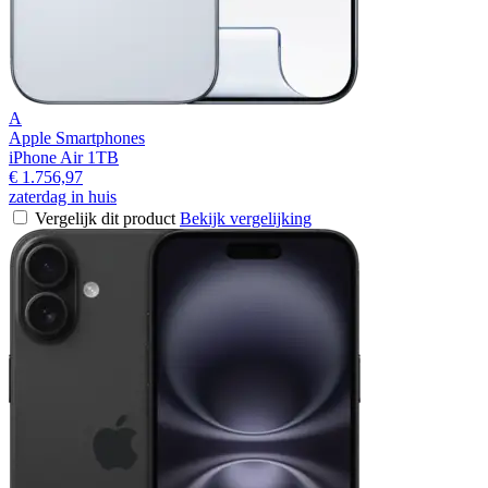
A
Apple Smartphones
iPhone Air 1TB
€ 1.756,97
zaterdag in huis
Vergelijk dit product
Bekijk vergelijking