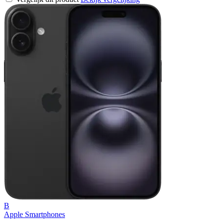
B
Apple Smartphones