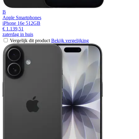
B
Apple Smartphones
iPhone 16e 512GB
€ 1.139,51
zaterdag in huis
Vergelijk dit product
Bekijk vergelijking