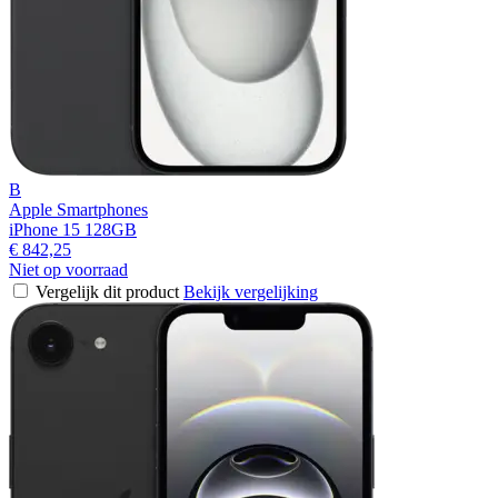
B
Apple Smartphones
iPhone 15 128GB
€ 842,25
Niet op voorraad
Vergelijk dit product
Bekijk vergelijking