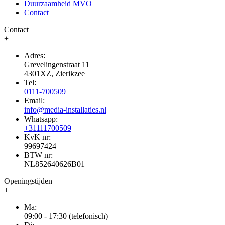
Duurzaamheid MVO
Contact
Contact
+
Adres:
Grevelingenstraat 11
4301XZ, Zierikzee
Tel:
0111-700509
Email:
info@media-installaties.nl
Whatsapp:
+31111700509
KvK nr:
99697424
BTW nr:
NL852640626B01
Openingstijden
+
Ma:
09:00 - 17:30 (telefonisch)