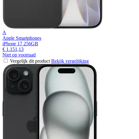
A
Apple Smartphones
iPhone 17 256GB
€ 1.151,13
Niet op voorraad
Vergelijk dit product
Bekijk vergelijking