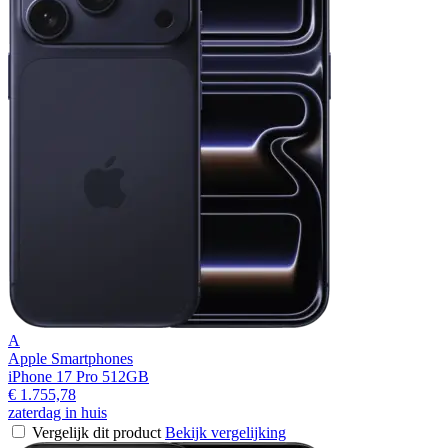
A
Apple Smartphones
iPhone 17 Pro 512GB
€ 1.755,78
zaterdag in huis
Vergelijk dit product
Bekijk vergelijking