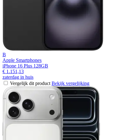
B
Apple Smartphones
iPhone 16 Plus 128GB
€ 1.151,13
zaterdag in huis
Vergelijk dit product
Bekijk vergelijking