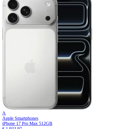
A
Apple Smartphones
iPhone 17 Pro Max 512GB
€ 1.933,97