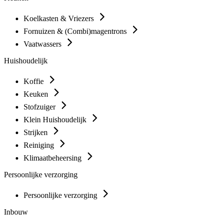
Koelkasten & Vriezers
Fornuizen & (Combi)magentrons
Vaatwassers
Huishoudelijk
Koffie
Keuken
Stofzuiger
Klein Huishoudelijk
Strijken
Reiniging
Klimaatbeheersing
Persoonlijke verzorging
Persoonlijke verzorging
Inbouw