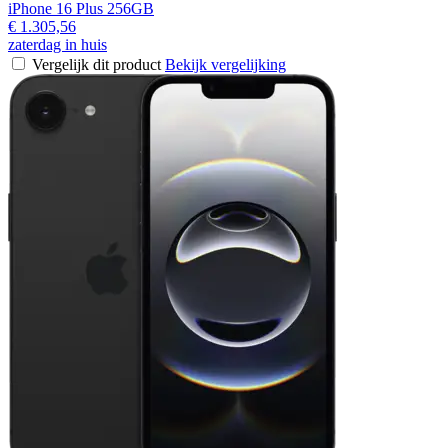
iPhone 16 Plus 256GB
€ 1.305,56
zaterdag in huis
Vergelijk dit product
Bekijk vergelijking