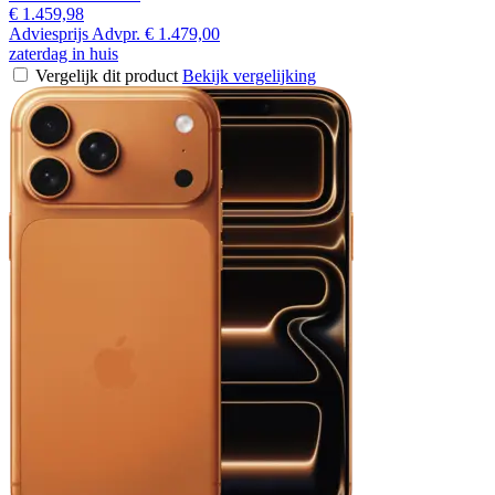
€ 1.459,98
Adviesprijs
Advpr.
€ 1.479,00
zaterdag in huis
Vergelijk dit product
Bekijk vergelijking