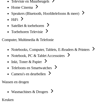
Televisie en Muurbeugels
Home Cinema
Speakers (Bluetooth, Hoofdtelefoons & meer)
HiFi
Satelliet & toebehoren
Toebehoren Televisie
Computer, Multimedia & Telefonie
Notebooks, Computer, Tablets, E-Readers & Printers
Notebook, PC & Tablet Accessoires
Inkt, Toner & Papier
Telefoons en Smartwatches
Camera's en deurbellen
Wassen en drogen
Wasmachines & Drogers
Keuken