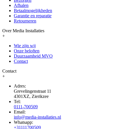
Bezorgen
Afhalen
Betaalmogelijkheden
Garantie en reparatie
Retourneren
Over Media Installaties
+
Wie zijn wij
Onze beloften
Duurzaamheid MVO
Contact
Contact
+
Adres:
Grevelingenstraat 11
4301XZ, Zierikzee
Tel:
0111-700509
Email:
info@media-installaties.nl
Whatsapp:
+31111700509