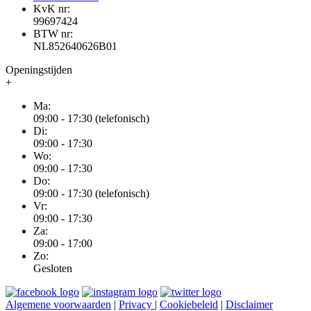
KvK nr:
99697424
BTW nr:
NL852640626B01
Openingstijden
+
Ma:
09:00 - 17:30 (telefonisch)
Di:
09:00 - 17:30
Wo:
09:00 - 17:30
Do:
09:00 - 17:30 (telefonisch)
Vr:
09:00 - 17:30
Za:
09:00 - 17:00
Zo:
Gesloten
Algemene voorwaarden
|
Privacy
|
Cookiebeleid
|
Disclaimer