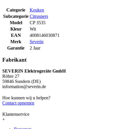
Categorie
Keuken
Subcategorie
Citruspers
Model
CP 3535
Kleur
Wit
EAN
4008146030871
Merk
Severin
Garantie
2 Jaar
Fabrikant
SEVERIN Elektrogeräte GmbH
Röhre 27
59846 Sundern (DE)
information@severin.de
Hoe kunnen wij u helpen?
Contact opnemen
Klantenservice
+