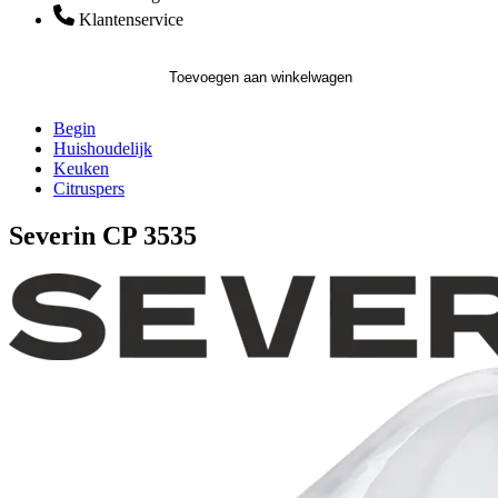
Klantenservice
Toevoegen aan winkelwagen
Begin
Huishoudelijk
Keuken
Citruspers
Severin CP 3535