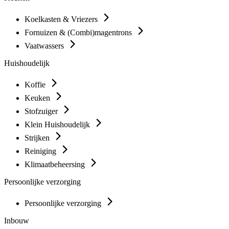
Koelkasten & Vriezers
Fornuizen & (Combi)magentrons
Vaatwassers
Huishoudelijk
Koffie
Keuken
Stofzuiger
Klein Huishoudelijk
Strijken
Reiniging
Klimaatbeheersing
Persoonlijke verzorging
Persoonlijke verzorging
Inbouw