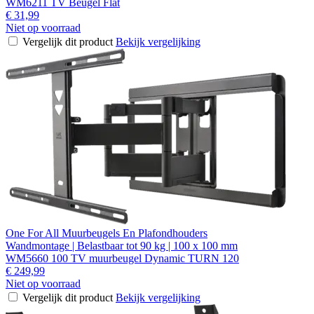
WM6211 TV Beugel Flat
€ 31,99
Niet op voorraad
Vergelijk dit product
Bekijk vergelijking
One For All Muurbeugels En Plafondhouders
Wandmontage | Belastbaar tot 90 kg | 100 x 100 mm
WM5660 100 TV muurbeugel Dynamic TURN 120
€ 249,99
Niet op voorraad
Vergelijk dit product
Bekijk vergelijking