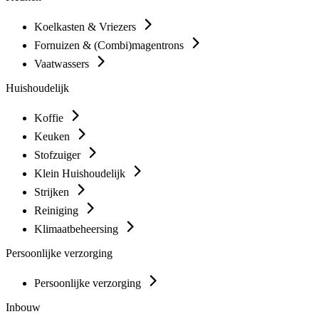
Koelkasten & Vriezers
Fornuizen & (Combi)magentrons
Vaatwassers
Huishoudelijk
Koffie
Keuken
Stofzuiger
Klein Huishoudelijk
Strijken
Reiniging
Klimaatbeheersing
Persoonlijke verzorging
Persoonlijke verzorging
Inbouw