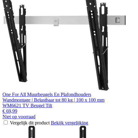
One For All Muurbeugels En Plafondhouders
Wandmontage | Belastbaar tot 80 kg | 100 x 100 mm
WM6621 TV Beugel Tilt
€ 69,99
Niet op voorraad
Vergelijk dit product
Bekijk vergelijking