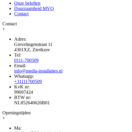
Onze beloften
Duurzaamheid MVO
Contact
Contact
+
Adres:
Grevelingenstraat 11
4301XZ, Zierikzee
Tel:
0111-700509
Email:
info@media-installaties.nl
Whatsapp:
+31111700509
KvK nr:
99697424
BTW nr:
NL852640626B01
Openingstijden
+
Ma: