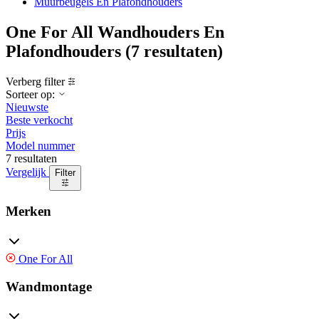
Muurbeugels En Plafondhouders
One For All Wandhouders En
Plafondhouders
(7 resultaten)
Verberg filter
Sorteer op:
Nieuwste
Beste verkocht
Prijs
Model nummer
7 resultaten
Vergelijk
Filter
Merken
One For All
Wandmontage