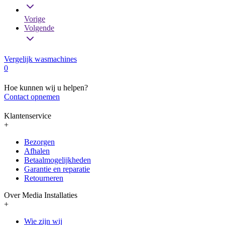
Vorige
Volgende
Vergelijk wasmachines
0
Hoe kunnen wij u helpen?
Contact opnemen
Klantenservice
+
Bezorgen
Afhalen
Betaalmogelijkheden
Garantie en reparatie
Retourneren
Over Media Installaties
+
Wie zijn wij