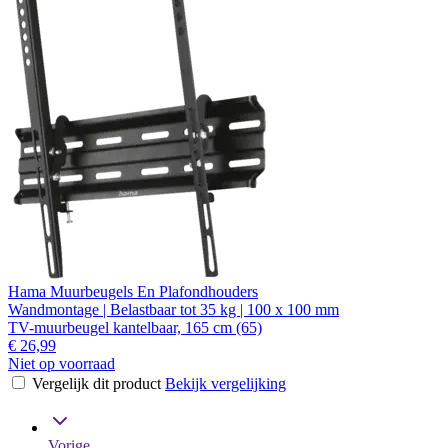
Hama Muurbeugels En Plafondhouders
Wandmontage | Belastbaar tot 35 kg | 100 x 100 mm
TV-muurbeugel kantelbaar, 165 cm (65)
€ 26,99
Niet op voorraad
Vergelijk dit product
Bekijk vergelijking
Vorige