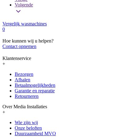
Volgende
Vergelijk wasmachines
0
Hoe kunnen wij u helpen?
Contact opnemen
Klantenservice
+
Bezorgen
Afhalen
Betaalmogelijkheden
Garantie en reparatie
Retourneren
Over Media Installaties
+
Wie zijn wij
Onze beloften
Duurzaamheid MVO