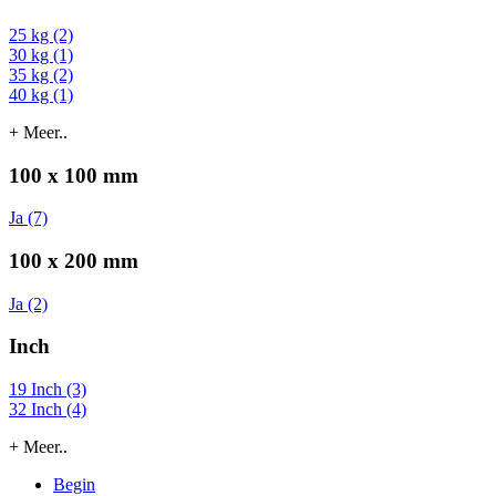
25 kg (2)
30 kg (1)
35 kg (2)
40 kg (1)
+ Meer..
100 x 100 mm
Ja (7)
100 x 200 mm
Ja (2)
Inch
19 Inch (3)
32 Inch (4)
+ Meer..
Begin