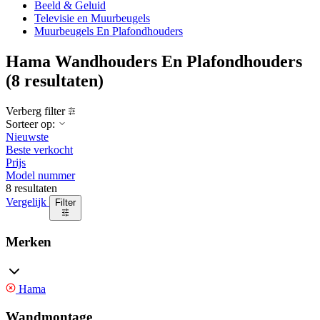
Beeld & Geluid
Televisie en Muurbeugels
Muurbeugels En Plafondhouders
Hama Wandhouders En Plafondhouders
(8 resultaten)
Verberg filter
Sorteer op:
Nieuwste
Beste verkocht
Prijs
Model nummer
8 resultaten
Vergelijk
Filter
Merken
Hama
Wandmontage