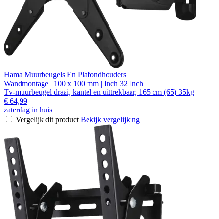
Hama Muurbeugels En Plafondhouders
Wandmontage | 100 x 100 mm | Inch 32 Inch
Tv-muurbeugel draai, kantel en uittrekbaar, 165 cm (65) 35kg
€ 64,99
zaterdag in huis
Vergelijk dit product
Bekijk vergelijking