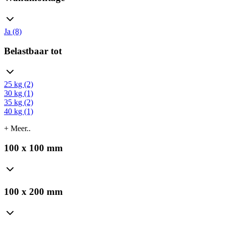
Ja (8)
Belastbaar tot
25 kg (2)
30 kg (1)
35 kg (2)
40 kg (1)
+ Meer..
100 x 100 mm
100 x 200 mm