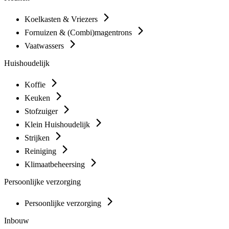
Koelkasten & Vriezers
Fornuizen & (Combi)magentrons
Vaatwassers
Huishoudelijk
Koffie
Keuken
Stofzuiger
Klein Huishoudelijk
Strijken
Reiniging
Klimaatbeheersing
Persoonlijke verzorging
Persoonlijke verzorging
Inbouw